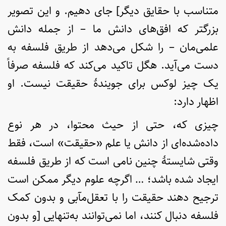
متناسب با حقایق دیگر] جای دهیم. و این تصویر
بزرگتر که افق‌های دانش ما – از جمله دانش
علمی‌مان – را شکل می‌دهد از طریق فلسفه به
دست می‌آيد. هگل تاکید می‌کند که فلسفه صرفاً
یک چیز لوکس برای جویندۀ حقیقت نیست. او
اظهار دارد:‌
چیزی که، حتی از حیث محتوا، در هر نوع
داده‌‌شده‌ای از دانش یا علم «حقیقت» است، فقط
وقتی شایستۀ چنین نامی است که از طریق فلسفه
ایجاد شده باشد؛ … اگرچه علوم دیگر ممکن است
ترجیح دهند حقیقت را با تعقل‌مآبی و بدون کمک
فلسفه دنبال کنند، اما نمی‌توانند به‌تنهایی [و بدون