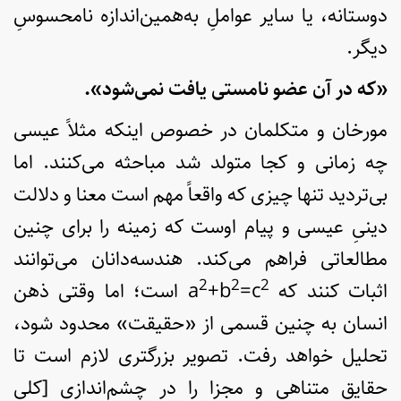
دوستانه، یا سایر عواملِ به‌همین‌اندازه نامحسوسِ
دیگر.
«که در آن عضو نامستی یافت نمی‌شود».
مورخان و متکلمان در خصوص اینکه مثلاً عیسی
چه زمانی و کجا متولد شد مباحثه می‌کنند. اما
بی‌تردید تنها چیزی که واقعاً مهم است معنا و دلالت
دینیِ عیسی و پیام اوست که زمینه را برای چنین
مطالعاتی فراهم می‌کند. هندسه‌دانان می‌توانند
2
2
2
اثبات کنند که a
=c
+b
است؛ اما وقتی ذهن
انسان به چنین قسمی از «حقیقت» محدود شود،
تحلیل خواهد رفت. تصویر بزرگتری لازم است تا
حقایق متناهی و مجزا را در چشم‌اندازی [کلی