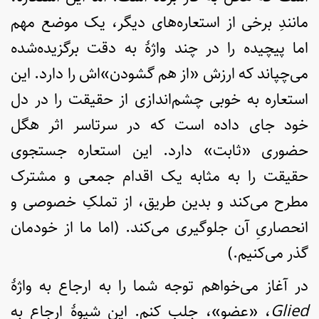
مانندِ برخی از استعاره‌های دیگر، یک موضع مهم
اما پیچیده را در چند واژۀ به دقت برگزیده‌شده
می‌چپاند که ارزش «از هم گشودن»اش را دارد. این
استعاره به خوبی چشم‌اندازی از حقیقت را در دل
خود جای داده است که در سرتاسر اثر هگل
حضوری «ثابت» دارد. این استعاره جستجوی
حقیقت را به مثابه یک اقدام جمعی و مشترک
مطرح می‌کند و بدین طریق، از تملکِ خصوصی و
انحصاریِ آن جلوگیری می‌کند. (اما ما از خودمان
گذر می‌کنیم.)
در آغاز می‌خواهم توجه شما را به ارجاع به واژۀ
Glied
، «عضو»، جلب کنم. این شیوۀ ارجاع به