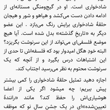
شادخواری است. او در گیج‌ومنگی مستانه‌ای از
ادامه دادن دست می‌کشد و هیاهو و شور ‌و ‌هیجان
حلقۀ شادخواری برایش رنگ می‌بازد . این عضو
دیگر به «تاریخِ گذشته» بدل شده است. آیا هیچ
موضع فلسفی‌ای می‌تواند از این سرنوشت بگریزد؟
البته خودِ هگل امیدوار بود که فلسفه‌اش تا حدی از
این اشتباهات درس بگیرد و از آنچه که یک
سرنوشت محتوم به نظر می‌رسید اجتناب کند.
اجازه دهید تمثیل حلقۀ شادخواری را کمی بیشتر
پیش ببریم:‌ چه میشود اگر یکی از اعضا
هوشیاری‌اش را حفظ کند؟ مانند «رانندۀ
تعیین‌شده»‌ای در یک جشن سال نو که موظف