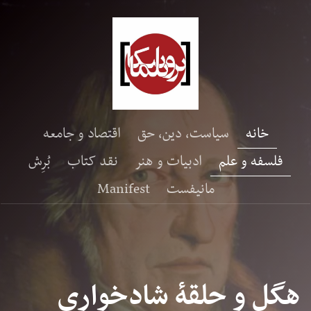
خانه
سیاست، دین، حق
اقتصاد و جامعه
فلسفه و علم
ادبیات و هنر
نقد کتاب
بُرِش
مانیفست
Manifest
هگل و حلقۀ شادخواری