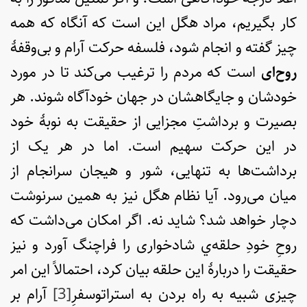
کار بگیریم، مراد هگل این است که آنگاه که همه
چیز گفته و انجام شود، فلسفه حرکت آرام و بی‌وقفۀ
روح‌ای
است که مردم را ترغیب می‌کند تا در مورد
خودشان و جایگاهشان در جهان خودآگاه شوند. هر
بصیرت و برداشتِ مجزایی از حقیقت به نوبۀ خود
در این حرکت سهیم است. اما در هر یک از
برداشت‌ها به تنهایی، شور و هیجان سرانجام از
میان می‌رود. آیا نظام هگل نیز به همین سرنوشت
دچار خواهد شد؟ شاید نه. اگر امکان می‌داشت که
روحِ خودِ حلقه‌ي شادخواری را فراچنگ آورد و نیز
حقیقت را دربارۀ این حلقه بیان کرد، احتمالاً این امر
چیزی شبیه به راه بردن به استراتوسفرِ
[3]
آرام بر