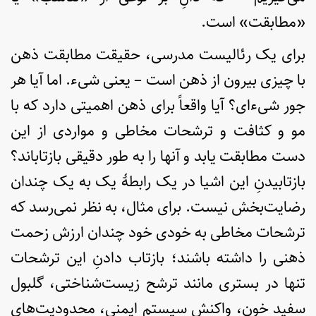
«مطابقت» است.
برای یک رئالیست مدرسی، حقیقت مطابقت ذهن
با چیزی بیرون از ذهن است – یعنی شیء. اما آیا هر
جور شیءای؟ آیا واقعاً برای ذهن اهمیتی دارد که با
مو و کثافت و ترشحات مخاطی و مواردی از این
دست مطابقت یابد و آنها را به طور دقیقی بازتاباند؟‌
بازتابیدنِ این اشیا در یک رابطۀ یک به یک چندان
رضایت‌بخش نیست. برای مثال، به نظر نمی‌رسد که
ترشحات مخاطی به خودی خود چندان ارزش زحمت
ذهنی‌ را داشته باشند؛ بازتاب دادنِ این ترشحات
تنها در بستری مانند ترشح زیست‌شناختی، گلبول
سفید خون، واکنش سیستم ایمنی، محدودیت‌های