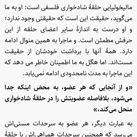
مالیخولیایی حلقۀ شادخواری فلسفی است: او به ما
می‌گوید، حقیقت این است که حقیقتی وجود ندارد؛
و او درست به اندازۀ سایر اعضای حلقه از این
حرفش مطمئن است. و ماجرا به همین منوال ادامه
دارد. همۀ آنها با برداشت خودشان از حقیقت
مست‌اند. اما هگل به ما اطمینان خاطر می دهد که
این ماجرا به مدت نامحدودی ادامه نمی‌یابد.
«و از آنجایی که هر عضو، به محض اینکه جدا
می‌شود، بلافاصله عضویتش را در حلقۀ شادخواری
منحل می‌کند،»
به عبارت دیگر، هر عضو به سرحدات مستی‌اش
می‌رسد که همچنین سرحداتِ همراهی‌اش با حلقۀ