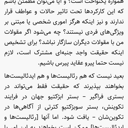
همواره یکنواخت است؟ و آیا می‌توان مطمئن باشم
که این کارکردها تحت تاثیر حالات و عواطف قرار
ندارند و نیز اینکه هرگز اموری شخصی یا مبتنی بر
ویژگی‌های فردی نیستند؟‌ چه می‌شود اگر مقولات
من با مقولات دیگران سازگار نباشد؟ برای تشخیص
اینکه حقیقت واجد جنبه‌ای مشترک است، لازم
نیست حتما پیرو عقاید پیرس باشیم.
بعید نیست که هم رئالیست‌ها و هم ایدئالیست‌ها
بخواهند بپذیرند که حقیقت فقط می‌تواند در
بستری فراگیر – بستر ابژکتیو جهان در فرایند
تکوینش، بستر سوبژکتیوِ کثرتی از آگاهی‌ها در
تکوین‌شان – یافت شود. اما آنها [رئالیست‌ها و
ایدئالیست‌ها] ممکن است بخواهند به این امر با