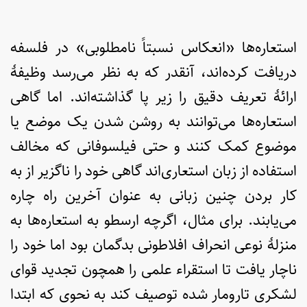
استعاره‌ها «انعکاس نسبتاً نامطلوبی» در فلسفه
دریافت کرده‌اند، آنقدر که به نظر می‌رسد وظیفۀ
ارائۀ تعریف دقیق را زیر پا گذاشته‌اند. اما گاهی
استعاره‌ها می‌توانند به روشن شدن یک موضع یا
موضوع کمک کنند و حتی فیلسوفانی که مخالف
استفاده از زبان استعاری‌اند گاهی خود را ناگزیر از به
کار‌ بردن چنین زبانی به عنوان آخرین راه چاره‌
می‌یابند. برای مثال، اگرچه ارسطو به استعاره‌ها به
منزلۀ نوعی انحراف افلاطونی بدگمان بود اما خود را
ناچار یافت تا استقراء علمی را همچون تجدید قوای
لشکری تار‌و‌‌‌مار شده توصیف کند به نحوی که ابتدا