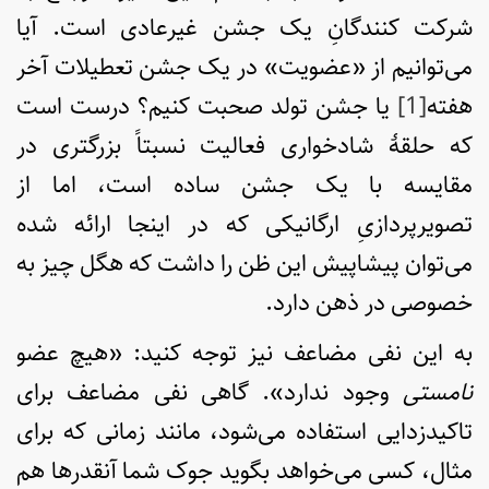
شرکت کنندگانِ یک جشن غیرعادی است. آیا
می‌توانیم از «عضویت» در یک جشن تعطیلات آخر
هفته
[1]
یا جشن تولد صحبت کنیم؟ درست است
که حلقۀ شادخواری فعالیت نسبتاً بزرگتری در
مقایسه با یک جشن ساده است، اما از
تصویرپردازیِ ارگانیکی که در اینجا ارائه شده
می‌توان پیشاپیش این ظن را داشت که هگل چیز به
خصوصی در ذهن دارد.
به این نفی مضاعف نیز توجه کنید: «هیچ عضو
نامستی
وجود ندارد». گاهی نفی مضاعف برای
تاکیدزدایی استفاده می‌شود، مانند زمانی که برای
مثال، کسی می‌خواهد بگوید جوک شما آنقدرها هم