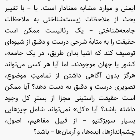
ایمنی و موارد مشابه معنادار است. یا – با تغییر
بحث از ملاحظات زیست‌شناختی به ملاحظات
جامعه‌شناختی – یک رئالیست ممکن است
حقیقت را به مثابۀ شرحی درست و دقیق از شیوه‌ای
توصیف کند که اشیا بدان طریق، در یک جامعه،
کشور یا جهان موجودند. اما آیا هر کسی می‌تواند
هرگز بدون آگاهی داشتن از تمامیتِ موضوع،
تصویری درست و دقیق به دست دهد؟ آیا ممکن
است حقیقت راستینی مجزا از بسترِ کل وجود
داشته باشد؟‌ آیا «کل» نمی‌تواند شامل چیزهایی
بسیار سوبژکتیو – از قبیل مفاهیم، اصول،
چشم‌اندازها، ایده‌ها، و آرمان‌ها – باشد؟