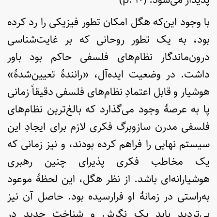
با وجود این‌که هگل امکان تطور فیزیکی را رد کرده
بود، به یک تطور روحانی که بر غایت‌شناسی
درون‌ماندگار نظام‌های فلسفی حاکم بود باور
داشت. در وضعیت ایده‌آل، «رانندۀ تعیین‌شدۀ»
هوشیار و قابل اعتمادِ نظام‌های فلسفی دقیقاً زمانی
پا به عرصۀ وجود می‌گذارد که بالغ‌ترین نظام‌های
فلسفی مدرن سازوبرگ فکری لازم برای ایجادِ این
سیستم نهایی را فراهم کرده بودند، و نیز زمانی که
یک مخاطب فکری پذیرای چنین رهبری
هوشیارانه‌ای باشد. از نظر هگل، این لحظۀ موعود
به‌راستی در زمانۀ او فرارسیده بود. حاصل آن نیز
بی‌تردید باید یک نگرش و شناخت جدید در