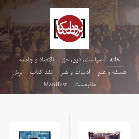
خانه
سیاست، دین، حق
اقتصاد و جامعه
فلسفه و علم
ادبیات و هنر
نقد کتاب
بُرِش
مانیفست
Manifest