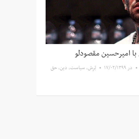
 با امیرحسین مقصودلو
•
در
۱۷/۰۲/۱۳۹۹
•
بُرِش
,
سیاست، دین، حق