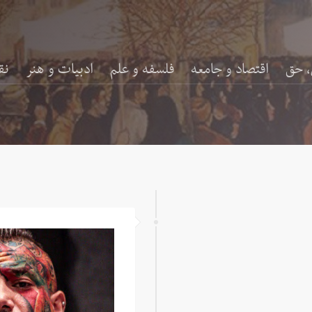
، حق
اقتصاد و جامعه
فلسفه و علم
ادبیات و هنر
نق