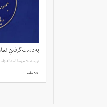
به‌دست‌گرفتنِ تمام
نویسنده: مهسا اسداله‌نژاد
ادامه مطلب ←