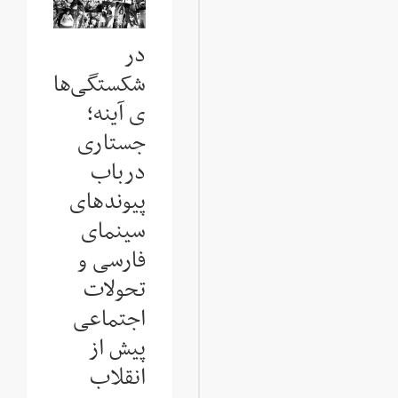
در
شکستگی‌ها
ی آینه؛
جستاری
درباب
پیوندهای
سینمای
فارسی و
تحولات
اجتماعی
پیش از
انقلاب