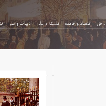
، حق
اقتصاد و جامعه
فلسفه و علم
ادبیات و هنر
نق