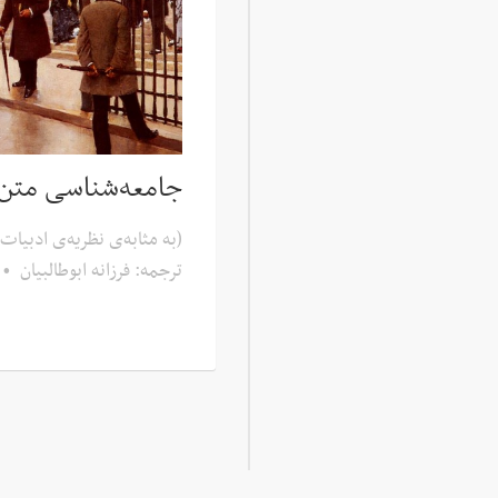
جامعه‌شناسی متن
(به مثابه‌ی نظریه‌ی ادبیات 
ترجمه: فرزانه ابوطالبیان
•