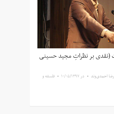
 (نقدی بر نظراتِ مجید حسینی
رضا احمدی‌وند
•
در
۱۰/۰۵/۱۳۹۷
•
فلسفه و