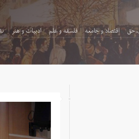
، حق
اقتصاد و جامعه
فلسفه و علم
ادبیات و هنر
نق