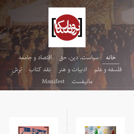
خانه
سیاست، دین، حق
اقتصاد و جامعه
فلسفه و علم
ادبیات و هنر
نقد کتاب
بُرِش
مانیفست
Manifest