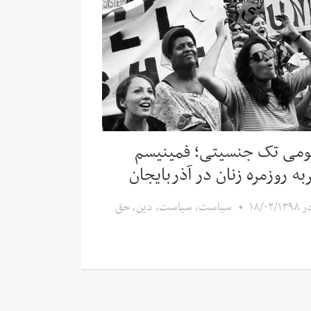
ومی تک جنسیتی؛ فمینیسم
به روزمره زنان در آذربایجان
ر
۱۸/۰۲/۱۳۹۸
•
سیاست
,
سیاست، دین، حق