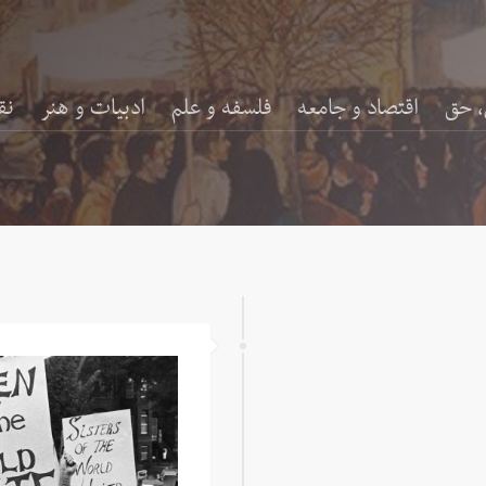
، حق
اقتصاد و جامعه
فلسفه و علم
ادبیات و هنر
نق