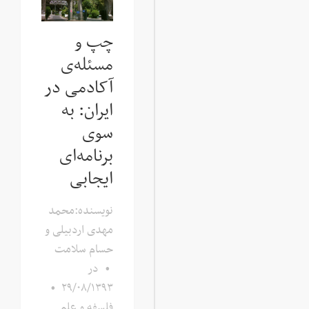
چپ و
مسئله‌ی
آکادمی در
ایران: به
سوی
برنامه‌ای
ایجابی
نویسنده:محمد
مهدی اردبیلی و
حسام سلامت
•
در
•
۲۹/۰۸/۱۳۹۳
فلسفه و علم