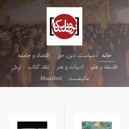
خانه
سیاست، دین، حق
اقتصاد و جامعه
فلسفه و علم
ادبیات و هنر
نقد کتاب
بُرِش
مانیفست
Manifest