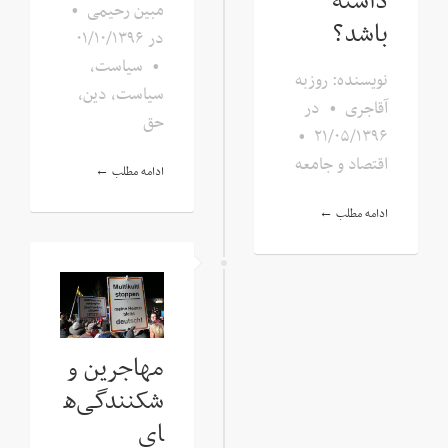
داشته
مبین رحیمی
•
باشد؟
در
۰۱/۱۰/۱۳۹۶
•
سیاست
,
نویسنده: روزبه
سیاست، دین،
آقاجری
•
در
حق
•
۲۱/۰۵/۱۳۹۶
اقتصاد و جامعه
ادامه مطلب ←
ادامه مطلب ←
مهاجرین و
شکنندگی‌ه
ای