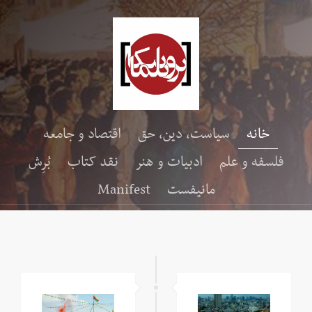
خانه
سیاست، دین، حق
اقتصاد و جامعه
فلسفه و علم
ادبیات و هنر
نقد کتاب
بُرِش
مانیفست
Manifest