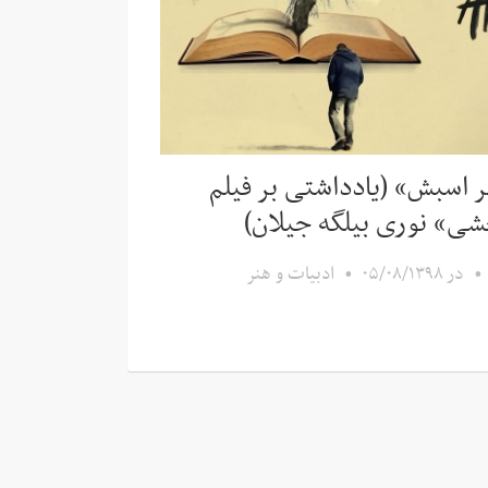
 اسبش» (یادداشتی بر فیلم
ی» نوری بیلگه جیلان)
•
در
۰۵/۰۸/۱۳۹۸
•
ادبیات و هنر