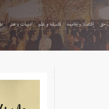
، حق
اقتصاد و جامعه
فلسفه و علم
ادبیات و هنر
نق