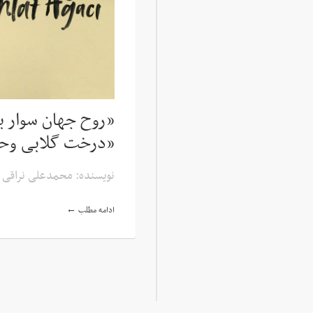
«روح جهان سوار بر
«درخت گلابی وحش
نویسنده: محمدعلی نراقی
ادامه مطلب ←