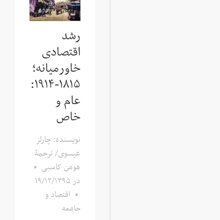
رشد
اقتصادی
خاورمیانه؛
۱۸۱۵-۱۹۱۴:
عام و
خاص
نویسنده: چارلز
عیسوی/ ترجمۀ
هومن کاسبی
•
در
۱۹/۱۲/۱۳۹۵
•
اقتصاد و
جامعه