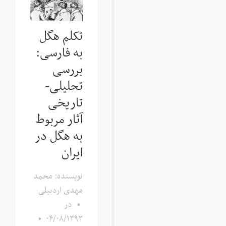
تکلم هگل
به فارسی:
بررسی
تحلیلی-
تاریخی
آثار مربوط
به هگل در
ایران
نویسنده: محمد
مهدی اردبیلی
•
در
•
۰۴/۰۸/۱۳۹۳