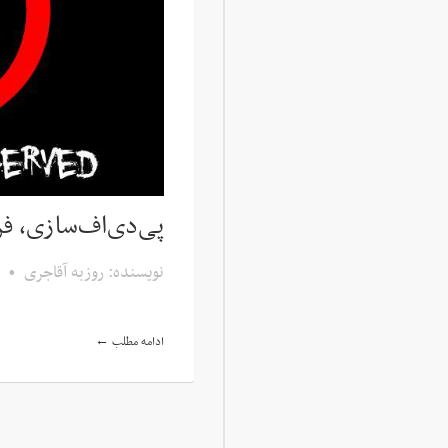
پی‌دی‌اف‌سازی، فر
نویسنده: روزبه آقاجری
•
ادامه مطلب ←