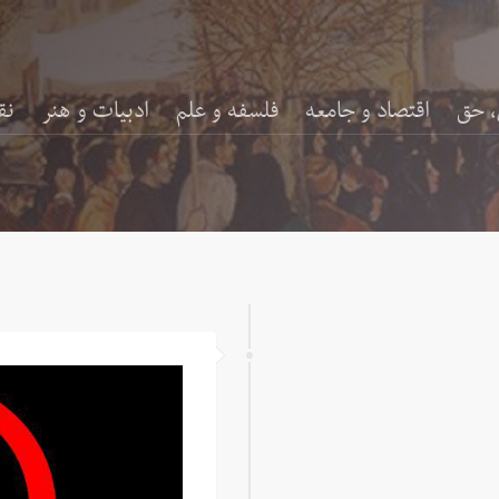
، حق
اقتصاد و جامعه
فلسفه و علم
ادبیات و هنر
نق