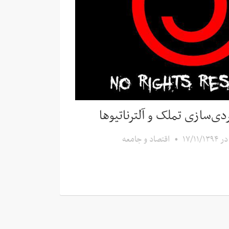
دی‌سازی تملک و آلترناتیوها
در
۱۷/۱۱/۱۳۹۴
•
اقتصاد و جامعه