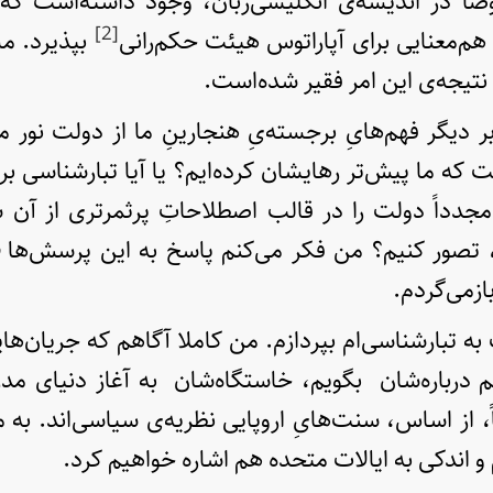
اً در اندیشه‌ی انگلیسی‌زبان، وجود داشته‌است که 
[2]
 هم‌معنایی برای آپاراتوس هیئت حکم‌رانی
بپذیرد. م
نتیجه‌ی این امر فقیر شده‌است.
 دیگر فهم‌هایِ برجسته‌یِ هنجارینِ ما از دولت نور می
فت که ما پیش‌تر رهایشان کرده‌ایم؟ یا آیا تبارشناسی برا
مجدداً دولت را در قالب اصطلاحاتِ پرثمرتری از آن ش
م، تصور کنیم؟ من فکر می‌کنم پاسخ به این پرسش‌ها
ازمی‌گردم.
ه تبارشناسی‌ام بپردازم. من کاملا آگاهم که جریان‌هایی
درباره‌شان بگویم، خاستگاه‌شان به آغاز دنیای مدر
 از اساس، سنت‌هایِ اروپایی نظریه‌ی سیاسی‌اند. به مر
و اندکی به ایالات متحده هم اشاره خواهیم کرد.