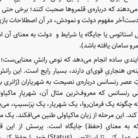
ی‌دهند که درباره‌ی قلمروها صحبت کنند؛ برخی حتی در
 دست‌آخر مفهوم دولت و نمودش، در آن اصطلاحات بازی ر
ی استاتوس یا جایگاه یا شرایط و دولت به معنای آن 
و سامان یافته باشد).
رایندی ساده انجام می‌دهد که نوعی رانشِ معنایی‌ست؛ 
ه‌ی هنجاریِ قوی‌ای دارند، بسیار رایج است. این ر
تِ عصر رنسانس درباره‌ی نصیحت به شهریاران (ژانری 
 چگونه یک فرمان‌روا، یک شهریار، یک
پرَنسیپ،
می‌ب
کند. این مرحله از زبان ماکیاولی طنین می‌افکند. یک 
به معنایِ (حفظ) جایگاه است. پرسش از این قر
می‌بایست به‌گونه‌ای عمل کنی تا استاتوس (us