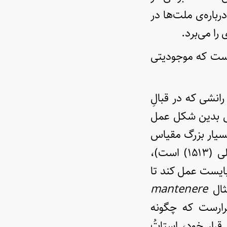
باره‌ی ملت‌ها در
ا می‌برد.
است که موجودیتی
رانشی که در قبالِ
انش بدین شکل عمل
بسیار بزرگ مقیاس
در فلسفه‌ی سیاسی رنسانس که معروف‌ترین مثال آن، شهریارِ ماکیاولی (۱۵۱۳) است)،
ایست عمل کند تا
مثال
mantenere
ارست که چگونه
Stat) خود را حفظ کنی، قرارِ خود، استاتُ