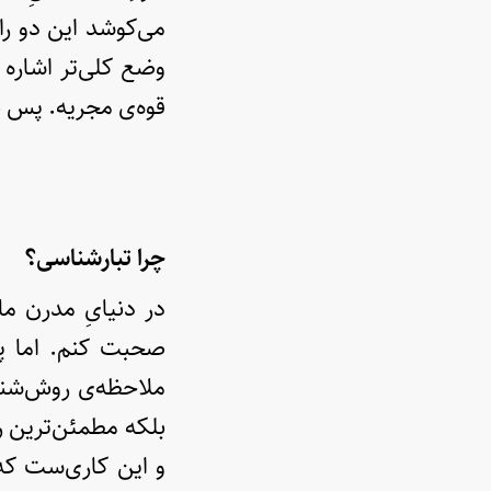
قوه‌ی مجریه. پس ب
چرا تبارشناسی؟
در دنیایِ مدرن م
صحبت کنم. اما پی
ملاحظه‌ی روش‌شناخ
بلکه مطمئن‌ترین را
و این کاری‌ست ک