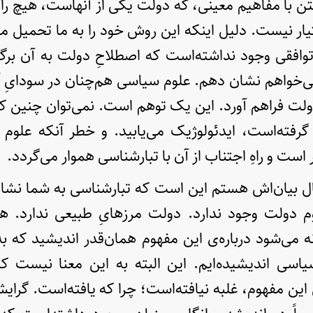
ن با مفاهیم معینی، که دولت یکی از آنهاست، هیچ را
تیار نیست. دلیل اینکه این روش خود را به ما تحمیل م
توافقی وجود نداشته‌است که اصطلاحِ دولت به آن برگر
‌خواهم نشان دهم. علوم سیاسی هم‌چنان در سودایِ آن
 دولت فراهم آورد. این یک توهم است. نمی‌توان چنین ک
گرفته‌است، ایدئولوژیک می‌یابید. و خطر آنکه علوم
ست و راهِ اجتناب از آن با تبارشناسی هموار می‌گردد.
ل بیان‌اش هستم این است که تبارشناسی به شما نشا
 دولت وجود ندارد. دولت مرزهایِ طبیعی ندارد. همو
 می‌شود درباره‌‌ی این مفهوم همان‌قدر اندیشید که به
یاسی اندیشیده‌ایم. این البته به این معنا نیست ک
 این مفهوم، غلبه نیافته‌است؛ چرا که یافته‌است. گرای