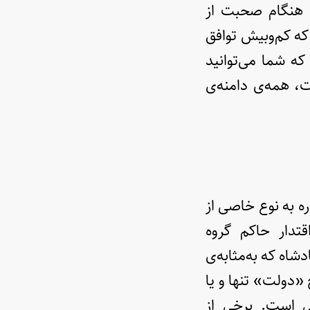
شن هنگام صحبت از
یل قرن ۱۷ برمی‌گردد؛ زمانی که کم‌و‌بیش توافق
که شما می‌توانید
، همه‌ی دامنه‌ی
ره به نوع خاصی از
قتدار حاکم گروه
شاه که به‌مثابه‌ی
«دولت» تنها و یا
ی‌ است. برخی از