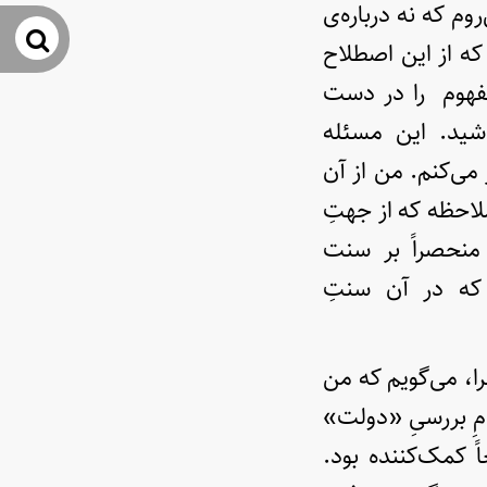
م که نه درباره‌ی
جس
ه از این اصطلاح
 مفهوم را در دست
اشید. این مسئله
ز می‌کنم. من از آن
احظه که از جهتِ
منحصراً بر سنت
 که در آن سنتِ
ا، می‌گویم که من
ِ بررسیِ «دولت»
 کمک‌کننده بود.