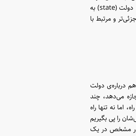
می‌کوشد این دو را از هم جدا کند، اما نه به آن معنا که ما در نظر داریم: دولت (state) به
کم‌رانی (government) به وضعی جزئی‌تر و مرتبط با
م درباره‌ی دولت
ازه می‌دهد، چند
 اما نه تنها راه
‌شان را پی بگیریم
طور مشخص در یک