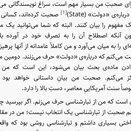
رای صحبتِ من بسیار مهم است، سراغ نویسندگانی می‌رو
[1]
اره‌ی «دولت» (State)
صحبت کرده‌اند، کسانی ک
ک مفهوم را بیان کنند. البته که شما می‌توانید یک
نِ آنکه اصطلاح آن را به تصرفِ خود در آورده ب
ی را به میان می‌آورد و من کاملاً عامدانه از آنها پرهی
می‌کنم که درباره‌ی «دولت» حرف می‌زنند. دومین مل
ادن ماده‌ی بحث بیان می‌شود، این است که من 
رکز می‌کنم. صحبت من بیانِ داستانی خواهد بود
اً سنت آمریکاییِ معاصر، دستِ بالا را دارد.
ست که من از تبارشناسی حرف می‌زنم. اگر بپرسید چر
نم صحبت از تبارشناسی یک انتخاب نیست؛ من در مقام
ی بسیاری داشتم و تبارشناسی روشی ‌بود که واقعاً