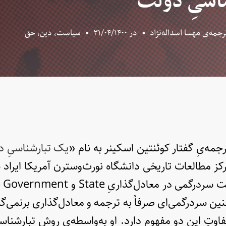
اسیِ دولت
رجمه‌ی مهسا اسداله‌نژاد
•
در
۳۱/۰۴/۱۴۰۰
•
سیاست، دین، حق
مه‌یِ گفتار کوئنتین اسکینر به نام «
یک تبارشناسیِ 
بر ۲۰۱۱ در مرکز مطالعات تاریخی دانشگاه نورث‌وسترن آمریکا ایر
فارس
نین سردرگمی‌ای صرفاً به ترجمه و معادل‌گذاری برنمی‌گ
فاوتِ این دو مفهوم دارد. او به‌واسطه‌یِ روش تبارشناس