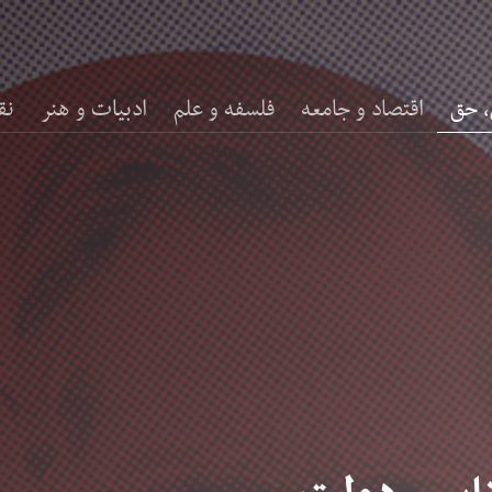
، حق
اقتصاد و جامعه
فلسفه و علم
ادبیات و هنر
نق