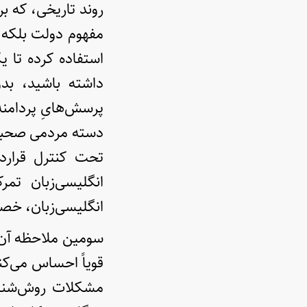
روند تاریخی، که ب
مفهوم دولت بلکه درب
استفاده کرده تا ی
داشته باشید، بدو
پرسش‌هایِ پردامنه‌ا
دسته مردمی صحبت 
تحت کنترل قرارد
انگلیسی‌زبان تم
انگلیسی‌زبان، خصوص
سومین ملاحظه آن ا
قویاً احساس می‌ک
مشکلات روش‌شناخت