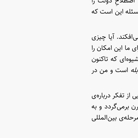
اصطلاحِ دولت را
سئله این است که
‌افکند. آیا چیزی
ی ما این امکان را
یوه‌ای که تاکنون
بله
است و من در
 از تفکر درباره‌ی
ن برمی‌گردد و به
حله‌ی بین‌المللی