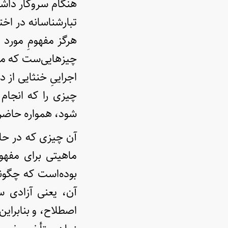
هنگام سروکار داشت
تبارشناسانه در اخ
هرگز مفهومِ مورد 
چیزهایی‌ست که می
اجراییِ خنثایی از
چیزی را که انجام 
شود، همواره حاضر ا
آن چیزی که در حا
ماهیتی برای مفهوم
بوده‌است که چگونه
آن، یعنی آزادی س
اصطلاح، و بنابراین