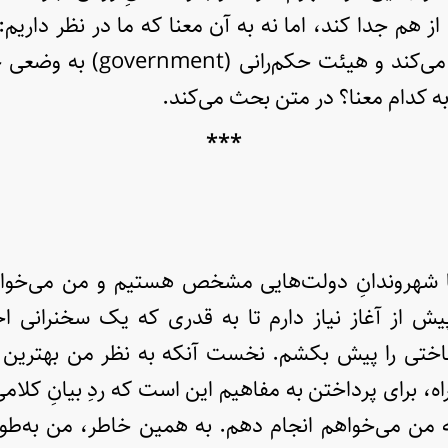
وضع کلی‌تر اشاره می‌کند و هیئت ح
ه کدام معنا؟‌ در متن بحث می‌کند.
***
ا شهروندانِ دولت‌هایی مشخص هستیم و من می‌خواه
ش از آغاز نیاز دارم تا به قدری که یک سخنرانی اج
تی را پیش بکشم. نخست آنکه به نظر من بهترین راه،
ه، برای پرداختن به مفاهیم این است که ردِ بیانِ کلامی
ه من می‌خواهم انجام دهم. به همین خاطر، من به‌