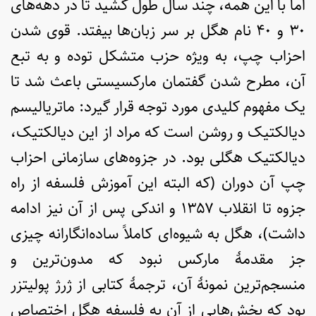
اما با این همه، چند سال طول کشید تا در دهه‌های
۳۰ و ۴۰ نام هگل بر سر زبان‌ها بیفتد. قوی شدن
احزاب چپ، به ویژه حزب متشکل توده و به تبع
آن، مطرح شدن گفتمان مارکسیستی باعث شد تا
یک مفهوم کلیدی مورد توجه قرار گیرد: ماتریالیسم
دیالکتیک و روشن است که مراد از این دیالکتیک،
دیالکتیک هگلی بود. در جزوه‌های سازمانی احزاب
چپ آن دوران (که البته این آموزش فلسفه از راه
جزوه تا انقلاب ۱۳۵۷ و اندکی پس از آن نیز ادامه
داشت)، هگل به شیوه‌ای کاملاً ساده‌انگارانه چیزی
جز مقدمۀ مارکس نبود که مدون‌ترین و
منسجم‌ترین نمونۀ آن، ترجمۀ کتابی از ژرژ پولیتزر
بود که بخش‌هایی از آن به فلسفه هگل اختصاص