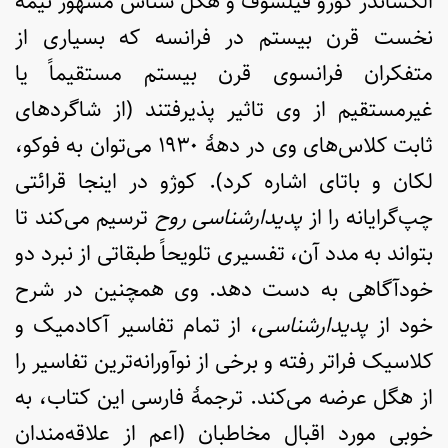
الکساندر کوژو فیلسوف و هگل شناس مشهور نیمۀ
نخست قرن بیستم در فرانسه که بسیاری از
متفکران فرانسوی قرن بیستم مستقیماً یا
غیرمستقیم از وی تاثیر پذیرفتند (از شاگردهای
ثابت کلاس‌های وی در دهۀ ۱۹۳۰ می‌توان به فوکو،
لکان و باتای اشاره کرد). کوژو در اینجا قرائتی
چپ‌گرایانه را از
پدیدارشناسی روح
ترسیم می‌کند تا
بتواند به مدد آن، تفسیری تلویحاً طبقاتی از نبرد دو
خودآگاهی به دست دهد. وی همچنین در شرح
خود از
پدیدارشناسی
، از تمام تفاسیر آکادمیک و
کلاسیک فراتر رفته و برخی از نوآورانه‌ترین تفاسیر را
از هگل عرضه می‌کند. ترجمۀ فارسی این کتاب، به
خوبی مورد اقبال مخاطبان (اعم از علاقه‌مندان