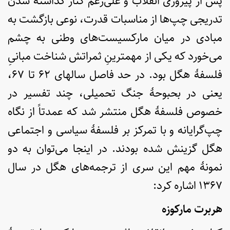
پس از پیروزی انقلاب و علی‌رغم کنار گذاشته شدن
تدریجی چپ‌ها از مناسبات قدرت، نوعی بازگشت به
مبادی در میان مارکسیست‌های وطنی به چشم
می‌خورد که یکی از مهمترینِ ثمراتش شناخت مبانیِ
فلسفۀ هگل بود. در حد فاصل سالهای ۶۲ تا ۶۷،
یعنی در بحبوحۀ جنگ تحمیلی، چند تفسیر در
خصوص فلسفۀ هگل منتشر شد که عمدتاً از نگاه
چپ‌گرایانه و با تمرکز بر فلسفۀ سیاسی و اجتماعی
هگل گزینش شده بودند. در اینجا می‌توان به دو
نمونۀ مهم این سری از ترجمه‌های هگل در سال
۱۳۶۷ اشاره کرد:
هربرت مارکوزه