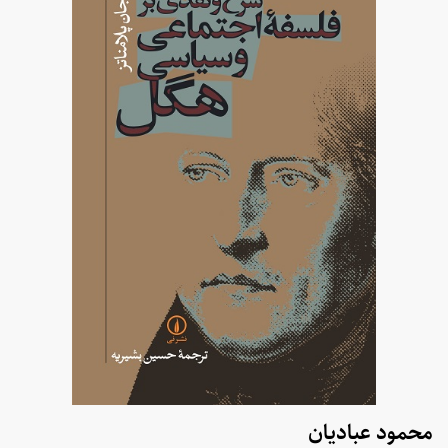
محمود عبادیان