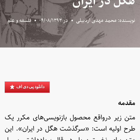
هگل در ایران
نویسنده: محمد مهدی اردبیلی
•
در
۰۴/۰۸/۱۳۹۳
•
فلسفه و علم
دانلود پی دی اف
مقدمه
متن زیر درواقع محصول بازنویسی‌های مکرر یک
طرح اولیه است: «سرگذشت هگل در ایران». این
متن برای نخستین بار در قالب یادداشتی بسیار