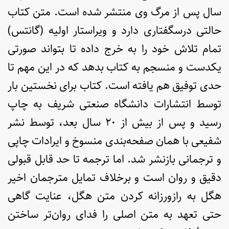
سال پس از مرگ وی منتشر شده است. متن کتاب
حالتی درسگفتاری دارد و ویراستار اولیه (گانتس)
تمام تلاش خود را به خرج داده تا بتواند صورتی
یکدست و منسجم به کتاب بدهد که در این مهم تا
حدی توفیق هم یافته است. کتاب برای نخستین بار
توسط انتشارات دانشگاه صنعتی شریف به چاپ
رسید و پس از بیش از ۲۰ سال بعد، توسط نشر
شفیعی با همان صفحه‌بندی منسوخ و ایرادات چاپی
و ترجمانی بازنشر شد. اما ترجمه تا حد قابل قبولی
دقیق و روان است و برخلاف تمایل مترجمان اخیر
هگل به رازورزانه کردن متن هگل، عنایت گاهی
حتی تعهد به متن اصلی را فدای روان‌تر ساختن