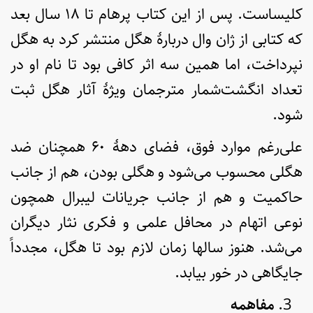
کلیساست. پس از این کتاب پرهام تا ۱۸ سال بعد
که کتابی از ژان وال دربارۀ هگل منتشر کرد به هگل
نپرداخت، اما همین سه اثر کافی بود تا نام او در
تعداد انگشت‌شمار مترجمان ویژۀ آثار هگل ثبت
شود.
علی‌رغم موارد فوق، فضای دهۀ ۶۰ همچنان ضد
هگلی محسوب می‌شود و هگلی بودن، هم از جانب
حاکمیت و هم از جانب جریانات لیبرال همچون
نوعی اتهام در محافل علمی و فکری نثار دیگران
می‌شد. هنوز سالها زمان لازم بود تا هگل، مجدداً
جایگاهی در خور بیابد.
مفاهمه