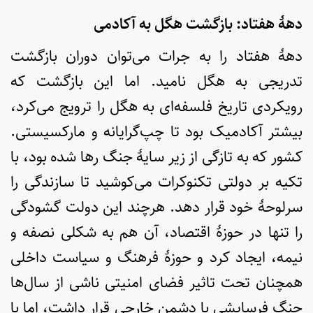
دهۀ هفتاد: بازگشت هگل به آکادمی
دهۀ هفتاد را به جرات می‌توان دوران بازگشت
تدریجی به هگل نامید. اما این بازگشت که
رویکردی تاریخ فلسفه‌ای به هگل را ترویج می‌کرد،
بیشتر آکادمیک بود تا چپ‌گرایانه و مارکسیستی.
کشور که به تازگی از زیر سایۀ جنگ رها شده بود، با
تکیه بر دولتی تکنوکرات می‌کوشید تا سازندگی را
سرلوحۀ خود قرار دهد. هرچند این دولت گشودگی
را تنها در حوزۀ اقتصاد، آن هم به شکلی نصفه و
نیمه، ایجاد کرد و حوزۀ فرهنگ و سیاست داخلی
همچنان تحت تاثیر فضای امنیتی ناشی از سال‌ها
جنگ فرسایشی با دشمن خارجی قرار داشت، اما با