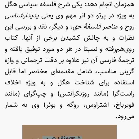
همزمان انجام دهد: یکی شرح فلسفه سیاسی هگل
به ویژه در پرتو دو اثر مهم وی یعنی
پدیدارشناسی
روح
و
عناصر فلسفۀ حق
، و دیگر، نقد و بررسی این
نظرات و به چالش کشیدن برخی از آنها. کتاب
روی‌هم‌رفته و نسبتا در هر دو مورد توفیق یافته و
ترجمۀ فارسی آن نیز علاوه بر دقت ترجمانی و واژه
گزینی مناسب، شامل مقدمه‌ای مختصر اما قابل
استفاده برای شناخت هگل و به ویژه اخلاف
راست‌گرا (مانند روزنکرانتس) و چپ‌گرای (مانند
فویرباخ، اشتراوس، روگه و بوئر) وی به شمار
می‌رود.