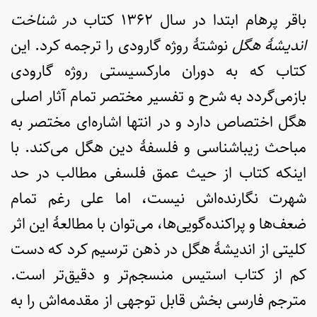
باقر پرهام ابتدا در سال ۱۳۶۲ کتاب
در شناخت
اندیشۀ هگل
نوشتۀ روژه گارودی را ترجمه کرد. این
کتاب که به دوران مارکسیستی روژه گارودی
بازمی‌گردد به شرح و تفسیر مختصر تمام آثار اصلی
هگل اختصاص دارد و در انتها اشاره‌ای مختصر به
مباحث زیباشناسی و فلسفۀ دین هگل می‌کند. با
اینکه کتاب از حیث عمق فلسفی مطالب در حد
شهرت نگارنده‌اش نیست، اما علی رغم تمام
ضعف‌ها و پراکنده‌گویی‌ها، می‌توان با مطالعۀ این اثر
کلیتی از اندیشۀ هگل در ذهن ترسیم کرد که دست
کم از کتاب استیس منسجم‌تر و دقیق‌تر است.
مترجم فارسی بخش قابل توجهی از مقدمه‌اش را به