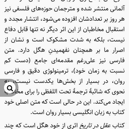
آلمانی منتشر شده و مترجمان حوزه‌های فلسفی نیز
هر روز بر تعدادشان افزوده می‌شود، انتشار مجدد و
استقبال مخاطبان از این اثر دیگر نه تنها قابل دفاع
نیست، بلکه به شدت مشکوک است و نشان از
اصرار ما بر همچنان نفهمیدنِ هگل دارد. متن
فارسی نیز علی‌رغم مقدمه‌ای جامع (دست کم
نسبت به زمان خود)، ترمینولوژی دقیق و فارسی
روان، در بسیار از بخش‌ها یکدست نیست، به
جس
نحوی که شائبۀ ترجمۀ تحت اللفظی را برای مخاطب
ایجاد می‌کند. این در حالی است که متن اصلی خود
کتاب به زبان انگلیسی بسیار روان است.
کتاب
عقل در تاریخ
اثری از خود هگل است که چند