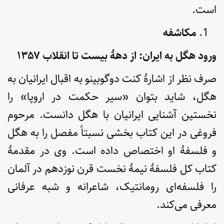
است.
مکاشفه
ورود هگل به ایران: از دهۀ بیست تا انقلاب ۱۳۵۷
صرف نظر از اشارۀ کنت دوگوبینو به اقبال ایرانیان به
هگل، شاید بتوان «سیر حکمت در اروپا» را
نخستین آشنایی ایرانیان با هگل دانست. مرحوم
فروغی در این کتاب بخشی نسبتاً مفصل را به هگل
و فلسفۀ او اختصاص داده است. وی در مقدمۀ
کتاب کل فلسفۀ نیمۀ نخست قرن نوزدهم در آلمان
را فلسفه‌ای رومانتیک، شاعرانه و شبه عرفانی
معرفی می‌کند.