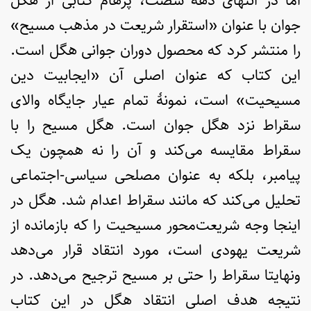
اما در انتهای دهۀ شصت، پرهام کتابی از هگل
جوان با عنوان «استقرار شریعت در مذهب مسیح»
را منتشر کرد که محصول دوران جوانی هگل است.
این کتاب که عنوان اصلی آن «ایجابیت دین
مسیحیت» است، نمونۀ تمام عیار جایگاه والای
سقراط نزد هگل جوان است. هگل مسیح را با
سقراط مقایسه می‌کند و آن را نه همچون یک
پیامبر، بلکه به عنوان مصلحی سیاسی-اجتماعی
تحلیل می‌کند که مانند سقراط اعدام شد. هگل در
اینجا وجه شریعت‌محور مسیحیت را که بازمانده از
شریعت یهودی است، مورد انتقاد قرار می‌دهد
ونهایتا سقراط را حتی بر مسیح ترجیح می‌دهد. در
نتیجه هدف اصلی انتقاد هگل در این کتاب