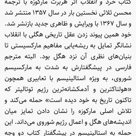
کتاب
خرد و انقلاب
اثر هربرت مارکوزه با ترجمۀ
محسن ثلاثی نخستین بار در سال ۱۳۵۷ منتشر شد
و سال ۱۳۶۷ با ویرایش و ظاهری جدید بازنشر شد.
خود همین پیوند زدن عقل تاریخی هگلی با انقلاب
نشانگر تمایل به ریشه‌یابی مفاهیم مارکسیستی تا
بنیان‌های نظری آن نزد هگل بود. البته مترجم
فارسی در پیشگفتارش به شدت به مارکسیسم
شوروی، به ویژه استالینیسم با تعابیری همچون
«هولناکترین و آدمکشانه‌ترین رژیم توتالیتر که
تاکنون تاریخ به خود دیده است» حمله می‌کند و
تلاش اصلی مارکوزه را نشان دادن تمایز میان
اندیشه‌های هگل و اعمال رژیم شوروی می‌داند. این
حمله به استالینیسم در پیشگفتار کتاب دو وجه