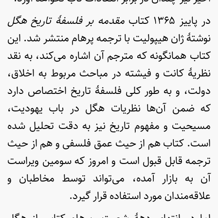
در پاییز ۱۳۶۵ کتاب
مقدمه بر فلسفۀ تاریخ هگل
نوشتۀ ژان هیپولیت با ترجمه پرهام منتشر شد. این
کتاب همانگونه که مترجم آن اشاره می‌کند، به نقد
نظریۀ کانت و فیشته در مباحث مربوط به اخلاق،
دولت، و به طور کلی فلسفۀ تاریخ اختصاص دارد
که ضمن آن‌ها نظریات هگل در باب یهودیت،
مسیحیت و مفهوم تاریخ نیز به دقت تحلیل شده
است. کتاب هم از حیث عمق فلسفی و هم از حیث
ترجمه قابل قبول است و امروز که سومین ویراست
آن به بازار آمده، می‌تواند توسط مخاطبان و
علاقه‌مندان مورد استفاده قرار گیرد.