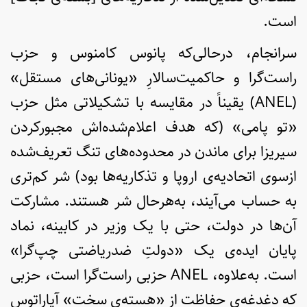
است.
سرانجام، در‌حالی‌که پانوس کامنوس و حزب
راست‌گرا و حاکمیت‌سالارِ «یونانی‌های مستقل»
(ANEL) یقیناً در مقایسه با تشکیلاتی مثل حزب
«تو پامی» (که هدف اعلام‌شده‌اش مجبورکردن
سیریزا برای ماندن در محدوده‌های تنگ تعریف‌شده
ازسوی اتحادیه‌ی اروپا و تذکاریه‌ها بود) شر کم‌تری
به حساب می‌آیند، به‌هرحال شر هستند. مشارکت
آن‌ها در دولت، حتی با یک وزیر در کابینه، نماد
پایان ایده‌ی یک «دولتِ ضدریاضتی چپ‌گرا»
است. به‌علاوه، ANEL حزبی راست‌گرا است، حزبی
که دغدغه‌ی حفاظت از «هسته‌ی سخت» آپاراتوس