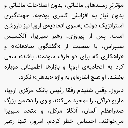
مؤثرترِ رسیدهای مالیاتی، بدون اصلاحات مالیاتی و
بدون نیاز به افزایش کسری بودجه. جهت‌گیری
استراتژیک دولت به‌سوی اتحادیه‌ی اروپا نیز ناروشن
است. پس از پیروزی، رهبر سیریزا، آلکسیس
سیپراس، با صحبت از «گفتگوی صادقانه» و
«راهکاری که برای دو طرف سودمند باشد» سعی
کرد به اتحادیه‌ی اروپا و بازارها اطمینانی دوباره
بخشد. او هیچ اشاره‌ای به واژه «بدهی» نکرد.
دیروز، وقتی شنیدم رفقا رئیس بانک مرکزی اروپا،
ماریو دراگی، را تمجید می‌کنند و وی را دشمن بزرگ
صدراعظم آلمان، آنگلا مرکل، و متحد سیریزا
می‌خوانند، احساس خطر کردم. امروز، تنها رهبر