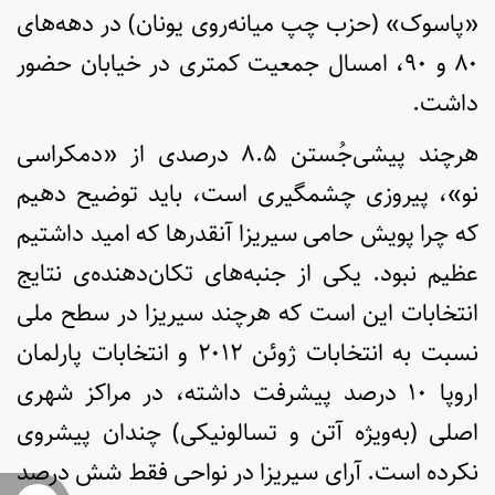
«پاسوک» (حزب چپ میانه‌روی یونان) در دهه‌های
۸۰ و ۹۰، امسال جمعیت کمتری در خیابان حضور
داشت.
هرچند پیشی‌جُستن ۸.۵ درصدی از «دمکراسی
نو»، پیروزی چشمگیری است، باید توضیح دهیم
که چرا پویش حامی سیریزا آنقدرها که امید داشتیم
عظیم نبود. یکی از جنبه‌های تکان‌دهنده‌ی نتایج
انتخابات این است که هرچند سیریزا در سطح ملی
نسبت به انتخابات ژوئن ۲۰۱۲ و انتخابات پارلمان
اروپا ۱۰ درصد پیشرفت داشته، در مراکز شهری
اصلی (به‌ویژه آتن و تسالونیکی) چندان پیشروی
نکرده است. آرای سیریزا در نواحی فقط شش درصد