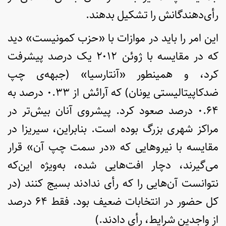
رأی‌دهندگانش را تشکیل بدهند.
این امر را باید در موازات با «حزب کمونیست» دید
که در مقایسه با ژوئن ۲۰۱۲ یک درصد پیشرفت
کرد، و همینطور «آنتارسیا» (جبهه‌ی چپ
ضدکاپیتالیستی یونان) که آرائش از ۰.۳۳ درصد به
۰.۶۴ درصد صعود کرد. پیشروی آنان بیش‌تر در
مراکز شهری بزرگ بوده است. بنابراین، سیریزا در
مقایسه با نیروهایی که «در سمت چپ آن» قرار
می‌گیرند، دچار افت‌هایی شده، به‌ویژه این‌که
نتوانست آن‌هایی را که رأی ندادند بسیج کنند (در
کل حضور در انتخابات ضعیف بود. فقط ۶۴ درصد
از واجدین شرایط، رأی دادند.)