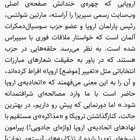
اروپایی که چهره‌ی خندانش صفحه‌ی اصلی
وب‌سایت رسمی سیریزا را آراسته، مارتین شولتس،
رئیس پارلمان اروپا و عضو حزب سوسیال‌دمکرات
آلمان است که خواستار ملاقات فوری با سیپراس
شده است. به نظر می‌رسد حلقه‌هایی در حزب
هستند که در باور به حقیقت شعارهای مبارزات
انتخاباتی مثل «تغییر [موضع] اروپا» افراط کرده‌اند،
و آن را به این معنی می‌فهمند که «اتحادیه‌ی اروپا
حاضر است با ما وارد مصالحه‌ای شرافتمدانه
شود.» اما دورنمایی که پیشِ رو داریم، در بهترین
حالت، کنارگذاشتن ترویکا و «مذاکره»ی مستقیم با
نهادهای اتحادیه‌ی اروپا (واژه‌ای جادویی!) پیرامون
نسخه‌ای تعدیل‌شده از تذکاریه‌های [بسته‌ی نجات]