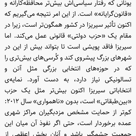
یونانی که رفتار سیاسی‌اش بیش‌تر محافظه‌کارانه و
«قانون‌گرایانه» است. از این امر نتیجه می‌گیریم که
اکنون تأثیر سیریزا در کشور همگون‌تر است، زیرا در
مقام یک «حزب دولتی» قانونی عمل می‌کند. اما
سیریزا فاقد پویشی است تا بتواند بیش از این در
شهرهای بزرگ پیشروی کند و کُرسی‌های بیش‌تری را
که در حوزه‌های انتخابی بزرگی مثل آتن و
تسالونیکی نیاز دارد، به دست آورد. نمایه‌ی
انتخاباتی سیریزا اکنون بیش‌تر مثل یک حزب
«بین‌طبقاتی» است، بدون «ناهمواری» سال ۲۰۱۲:
کم‌تر از حمایت مشخص مزدبگیران مراکز شهری
عمده برخوردار است، حتی اگر نفوذ آن میان این
جمعیت چشمگیر باشد و آنان بخش اعظمی از