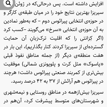
جس
افزایش داشته است. پس درحالی‌که در ژوئن ۲۰۱۲
سیریزا بهترین نتایج خود را در میان طبقه‌ی کارگر و
در حوزه‌ی انتخابی پیرائوس دوم – که به‌طور نمادین
به آن حوزه‌ی انتخابی «سرخ» می‌گویند –کسب کرد
(اگر کِزانتی را که اقلیت ترک‌زبانِ آن حمایت
گسترده‌ای از سیریزا کردند کنار بگذاریم)، این بار در
هفت منطقه‌ی دیگر (از جمله مناطق نفوذ قبلی
«پاسوک» مثل کرت و پلوپونزی شمالی) موفقیت
بیش‌تری از کمربند صنعتی پیرائوس داشت؛ هرچند
در پیرائوس هم آرائش از ۳۷ به ۴۲ درصد رسید.
سیریزا بیش‌ازهمه در مناطق روستایی و نیمه‌شهری
و شهرستان‌های متوسط پیشرفت کرد، آن‌هم در