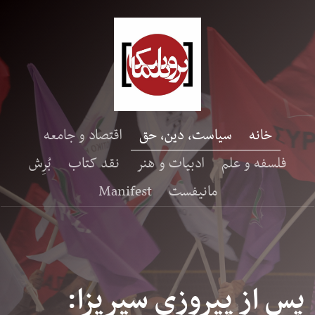
خانه
سیاست، دین، حق
اقتصاد و جامعه
فلسفه و علم
ادبیات و هنر
نقد کتاب
بُرِش
مانیفست
Manifest
پس از پیروزی سیریزا: