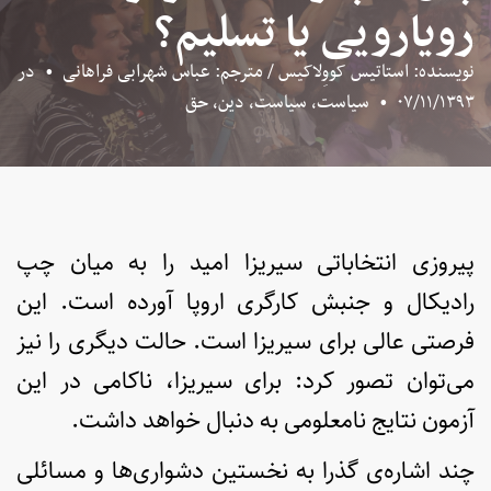
رویارویی یا تسلیم؟
نویسنده: استاتیس کووِلاکیس / مترجم: عباس شهرابی فراهانی
•
در
۰۷/۱۱/۱۳۹۳
•
سیاست
,
سیاست، دین، حق
پیروزی انتخاباتی سیریزا امید را به میان چپ
رادیکال و جنبش کارگری اروپا آورده است. این
فرصتی عالی برای سیریزا است. حالت دیگری را نیز
می‌توان تصور کرد: برای سیریزا، ناکامی در این
آزمون نتایج نامعلومی به دنبال خواهد داشت.
چند اشاره‌ی گذرا به نخستین دشواری‌ها و مسائلی