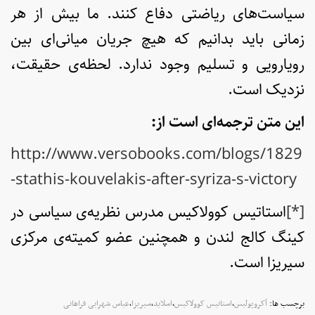
سیاست‌های ریاضتی دفاع کنند. ما بیش از هر
زمانی باید بدانیم که هیچ جریان میانی‌ای بین
رویارویی و تسلیم وجود ندارد. لحظه‌ی حقیقت،
نزدیک است.
این متن ترجمه‌ای است از:
http://www.versobooks.com/blogs/1829
-stathis-kouvelakis-after-syriza-s-victory
[*]
استاتیس کوولاکیس مدرس نظریه‌ی سیاسی در
کینگ کالج لندن و همچنین عضو کمیته‌ی مرکزی
سیریزا است.
برچسب ها:
آکروپولیس
,
استاتیس کوولاکیس
,
اسلاید
,
سیریزا
,
عباس شهرابی فراهانی