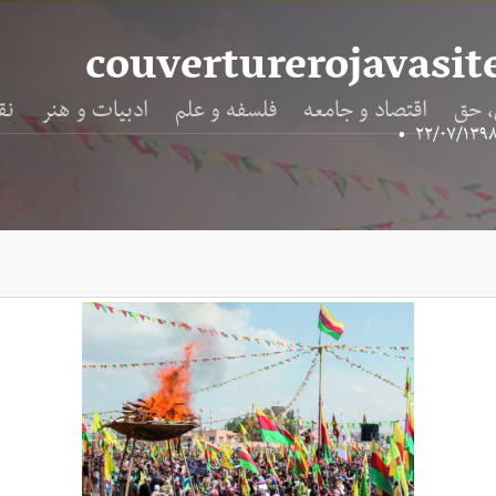
couverturerojavasit
، حق
اقتصاد و جامعه
فلسفه و علم
ادبیات و هنر
نق
•
۲۲/۰۷/۱۳۹