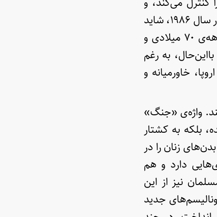
ا را کنترل می‌کند، و
تولید مثل به ابرازی برای اِرعاب و ترور بدل شده است. اَتوود رُمان خود را در سال ۱۹۸۶، شاید
همچون واکُنشی ادبی به ظهور نیروهای اسلام‌گرا در خاورمیانه از اواخر دهه‌ی ۷۰ میلادی و
ااین‌حال، به رغم
روپا، خاورمیانه و
ند. واژه‌ی «جنگ»
ه، بلکه به کشتار
دن‌های زنان را در
هایی دارد و هم
لمان نیز از این
ونالیسم‌های جدید
 انداخت. در چند