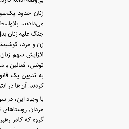
می‌دادند. بلاوا
جنگ علیه زنان بدل
زن و مرد، کوشیدند
تونس، فعالین و مع
به تدوین یک قانو
کردند. آن‌ها در انتخابات پارلمانی ۲۰۱۴ نقش 
با وجود این، در س
مردان روستاهای ت
گروه که کادر رهبری