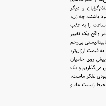
م‌گرایان و دیگر
د باشند، چه زن،
 ساعت را به عقب
در واقع یک تغییر
پیتالیستی بی‌رحم
ه قیمت ارزان‌تر،
پیشِ روی حامیان
ش می‌گذاریم و یک
یوه‌ی تفکر ماست،
 محیط زیست ما، و