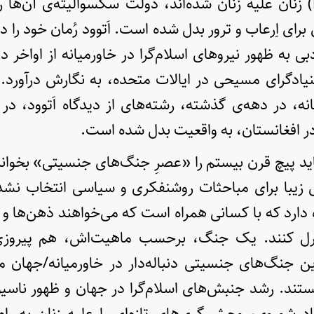
(indoctrination) زنان علیه زنان شده‌اند، دولت سکسوالیته‌ی آن‌ه
نیادگرای مسیحی در ایالات متحده، به نگارش درآورد. ب
نه، در دهه‌ی گذشته، رشته‌های از دیدگاه اَتوود، در ا
در افغانستان، به واقعیت بدل شده است.
اید پیچ قرن بیستم را «عصرِ جنگ‌های جنسیتی» بخوان
می زیبا برای مباحثات روشنفکری و سیاسی انتخاب نشد
دارد که با کسانی همراه است که می‌خواهند ذهن‌ها و ب
ترل کنند. یک جنگ، برحسب ماهیت‌اش، هم پیروزی‌
 جنگ‌های جنسیتی دنباله‌دار در خاورمیانه/جهان مس
تند. رشد جنبش‌های اسلام‌گرا در جهان و ظهور ناسی
 شوروی، وحشی‌گری‌های تازه‌ای را علیه زنان به راه