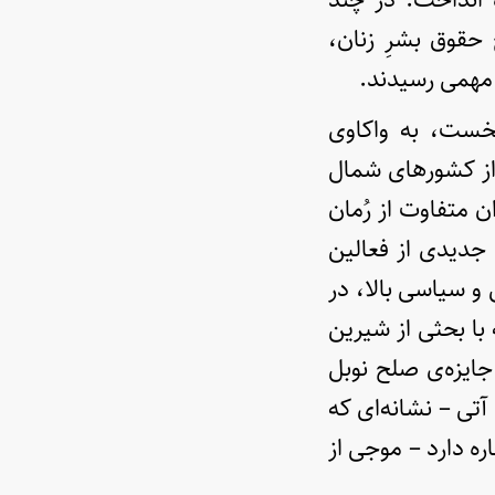
در دهه‌ی ۹۰ میلادی، با طرح حقوق بشرِ زنان،
 مهمی رسیدند.
خست، به واکاوی
از کشورهای شمال
ن متفاوت از رُمان
جدیدی از فعالین
و سیاسی بالا، در
ا بحثی از شیرین
جایزه‌ی صلح نوبل
 آتی – نشانه‌ای که
ره دارد – موجی از