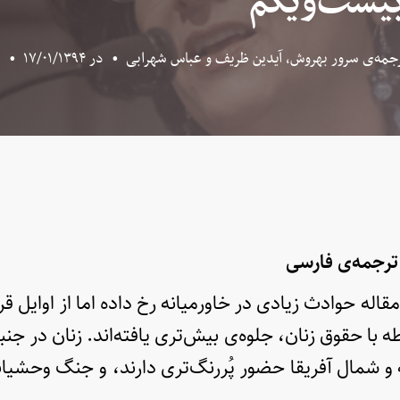
بیست‌ویکم
ترجمه‌ی سرور بهروش، آیدین ظریف و عباس شهرابی
•
در
۱۷/۰۱/۱۳۹۴
•
ا
ترجمه‌ی فارسی
 مقاله حوادث زیادی در خاورمیانه رخ داده اما از اوایل 
ه با حقوق زنان، جلوه‌ی بیش‌تری یافته‌اند. زنان در ج
ه و شمال آفریقا حضور پُررنگ‌تری دارند، و جنگ وحشیان