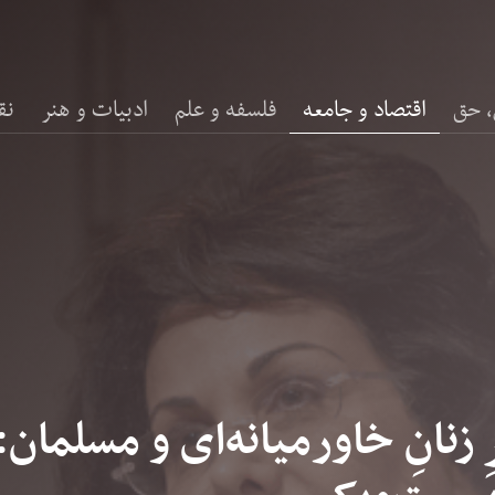
، حق
اقتصاد و جامعه
فلسفه و علم
ادبیات و هنر
نق
زنانِ خاورمیانه‌ای و مسلمان: 