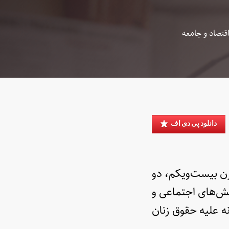
قتصاد و جامعه
دانلود پی دی اف
قرن بیست‌ویکم، دو
نبش‌های اجتماعی و
ه علیه حقوق زنان