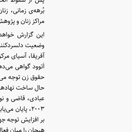
مراکز زنان و پژوه
این گزارش خواهد
وضعیت دلسردکننده
آفریقا، آسیای مرکز
اَتوود گواهی می‌
حقوق زن توجه می‌ش
حال ساخت نهادهای
عبادی، قاضی و نوی
۲۰۰۳، پایان می
بر افزایش توجه جها
هیجان را میان فعال