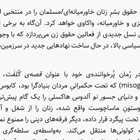
حقوق بشرِ زنان خاورمیانه‌ای/مسلمان را در منتخبی 
زی و خاورمیانه، واکاوی خواهد کرد. آن‌گاه به برخی 
 نسل جدیدی از فعالین حقوق زن می‌پردازد که با وجود
سی بالا، در حال ساخت نهادهایی جدید در سرزمین‌
در رُمان پُرخواننده‌ی خود با عنوان
قصه‌ی کُلفَت
، 
 و
دنیای جسور نو
آلدوس هاکسلی را یک گام پیش‌تر 
بوستونِ ماساچوست واقع شده، زنان را از شغل و آ
حت پیگرد قرار داده، دیگر فرقه‌های دینی را ممنوع ن
کولونی‌ها منتقل می‌کند. به‌واسطه‌ی سلطه‌گری و