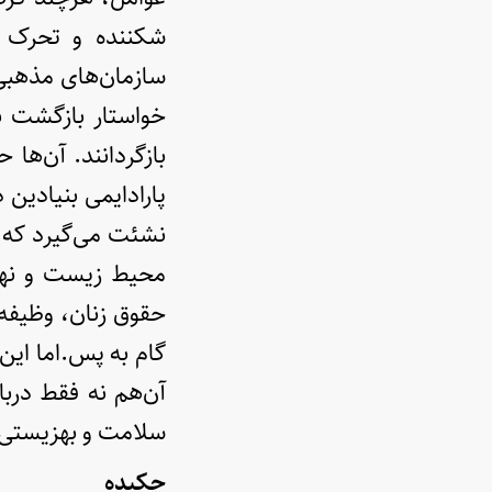
شکننده و تحرک اق
سازمان‌های مذهبی
خواستار بازگشت ب
بازگردانند. آن‌ها
پارادایمی بنیادین
نشئت می‌گیرد که ب
محیط زیست و نهاد
حقوق زنان، وظیفه‌
گام به پس.اما این
آن‌هم نه فقط دربا
سلامت و بهزیستی ف
چکیده