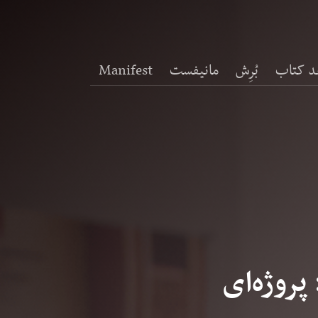
د کتاب
بُرِش
مانیفست
Manifest
پروژه‌ای