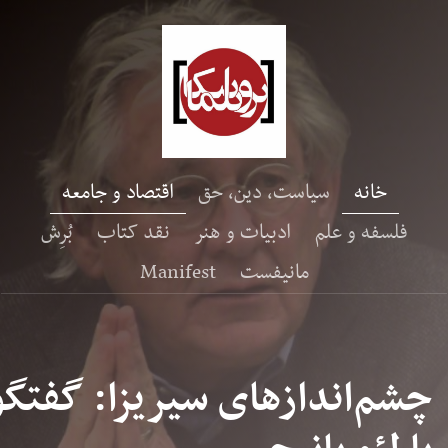
خانه
سیاست، دین، حق
اقتصاد و جامعه
فلسفه و علم
ادبیات و هنر
نقد کتاب
بُرِش
مانیفست
Manifest
چشم‌اندازهای سیریزا: گفتگو