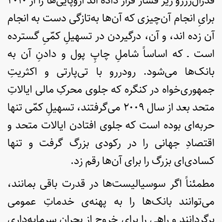
فدرال‌رزرو زیر فشار قرار داده اند اروپایی‌ها را از ۲۰۱۰
برایِ انجام آن‌چیزی که آن‌ها به‌تازگی دست به انجام
آن زده اند، و آن، درگیردن در تسهیلِ کمّیِ گسترده‌
است ـ که اساساً شاملِ چاپِ پول و دادنِ آن به
بانک‌ها می‌شود. رودررو با تی‌پارتی و اکثریتِ
جمهوری‌خواه در کنگره که جلوی محرکِ مالی ایالاتِ
متحد بعد از سال ۲۰۰۹ می‌گرفتند، تسهیلِ کمّی تنها
حربه‌ای بوده است که جلوی افتادن ایالات متحد و
اقتصادِ جهانی را در رکودی بزرگ گرفت و تنها
کسادی‌ای بزرگ را برای آن‌ها رقم زد.
مطمئناً اگر سوسیالیست‌ها در قدرت باقی بمانند،
می‌توانند بانک‌ها را به پهنه‌ی خدماتِ عمومی
برگردانند و راهی را برای خروج از بحران سرمایه‌داری