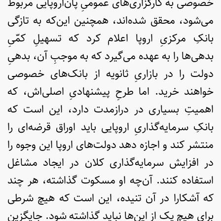
خصوصی به کارگزاری‌های عمومیِ پان‌اروپایی مربوط
می‌شود، محقق شده‌اند، همچنین این‌که به تازگی
بانکِ مرکزیِ اروپا اعلام کرد که تسهیلِ کمّیِ
بدهی‌ها را به عهده می‌گیرد که به موجبِ آن، بدهیِ
دولت را در بازاریِ ثانویه از بانک‌های خصوصی
خواهند خرید. اما طرحِ پیشنهادیِ اصلی‌اش، که
اهمیتِ بسیاری در درازمدت دارد، این است که
بانکِ سرمایه‌گذاریِ اروپایی باید اوراق قرضه‌ای را
منتشر کند و اجازه دهد دولت‌های اروپا این وجوه را
در افزایش سرمایه‌گذاری کلان در ایجاد مشاغل
استفاده کنند. آن‌چه او مسکوت گذاشته، هر چند
که آشکارا در آن تنیده، این است که هیچ شرطی
برای هیچ یک از این‌ها نباید گذاشته شود. جایگزین