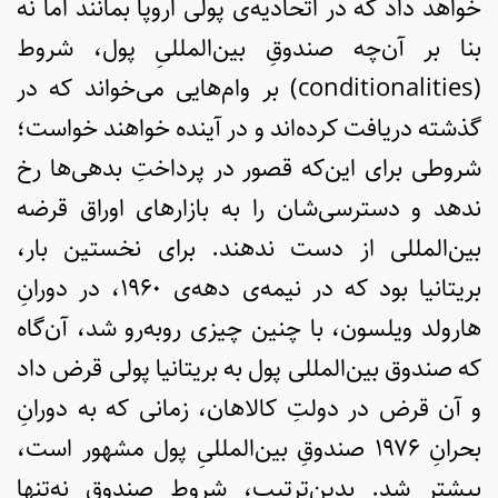
خواهد داد که در اتحادیه‌ی پولی اروپا بمانند اما نه
بنا بر آن‌چه صندوقِ بین‌المللیِ پول، شروط
(conditionalities) بر وام‌هایی می‌خواند که در
گذشته دریافت کرده‌اند و در آینده خواهند خواست؛
شروطی برای این‌که قصور در پرداختِ بدهی‌ها رخ
ندهد و دسترسی‌شان را به بازارهای اوراق قرضه
بین‌المللی از دست ندهند. برای نخستین بار،
بریتانیا بود که در نیمه‌ی دهه‌ی ۱۹۶۰، در دورانِ
هارولد ویلسون، با چنین چیزی روبه‌رو شد، آن‌گاه
که صندوق بین‌المللی پول به بریتانیا پولی قرض داد
و آن قرض در دولتِ کالاهان، زمانی که به دورانِ
بحرانِ ۱۹۷۶ صندوقِ بین‌المللیِ پول مشهور است،
بیشتر شد. بدین‌ترتیب، شروطِ صندوق نه‌تنها