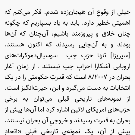
خیلی از وقوعِ آن هیجان‌زده شدم. فکر می‌کنم که
اهمیتی خطیر دارد. باید به یاد بسپاریم که چگونه
چنان خلاق و پیروزمند باشیم، آن‌چنان که آن‌ها
بودند و به آن‌جایی رسیدند که اکنون هستند.
[سیریزا] تنها حزبِ چپ ـ سوسیال‌دموکرات‌های
اروپایی آشکارا احزابِ چپ نیستند ـ از زمانِ آغاز
بحران در ۸/۲۰۰۷ است که قدرتِ حکومتی را در یک
انتخابات به دست می‌گیرد و این، حیرت‌انگیز است.
از نمونه‌های تاریخی قبلی می‌توان به برخی
حزب‌های امریکای لاتین اشاره کرد اما آن‌ها پیش از
بحران به قدرت رسیدند و خروجیِ آن بحران نیستند.
پیش از آن، یک نمونه‌ی تاریخی قبلی «اتحادِ