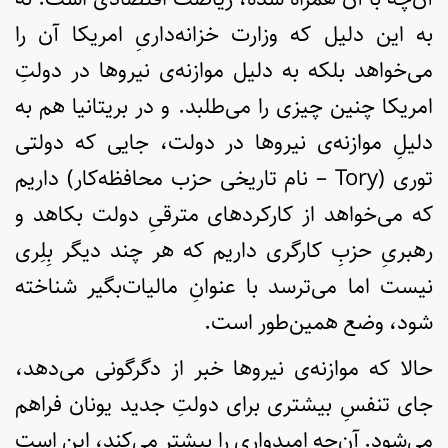
به این دلیل که وزارت خزانه‌داریِ امریکا آن را
می‌خواهد بلکه به دلیل موازنه‌ی نیروها در دولتِ
امریکا چنین چیزی را می‌طلبد. و در بریتانیا هم به
دلیلِ موازنه‌ی نیروها در دولت، جایی که دولتی
توری (Tory – نام تاریخی حزب محافظه‌کار) داریم
که می‌خواهد از کارکردهای مترقیِ دولت بکاهد و
رهبریِ حزبِ کارگری داریم که هر چند دیگر بِلِری
نیست اما می‌ترسد با عنوانِ مالیات‌بگیر شناخته
شود، وضع همین‌طور است.
حالا که موازنه‌ی نیروها خبر از دگرگونی می‌دهد،
جای تنفسِ بیشتری برای دولتِ جدید یونان فراهم
می‌شود. آن‌چه امیدواری را بیشتر می‌کند، این است