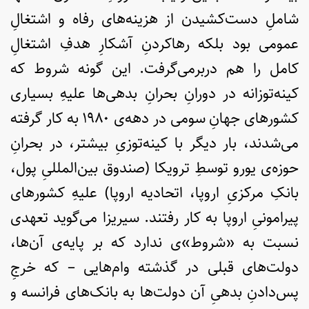
شاملِ دست‌کشیدن از هزینه‌های رفاه و اشتغالِ
عمومی بود بلکه رهاکردنِ آشکارِ هدفِ اشتغالِ
کامل را هم دربرمی‌گرفت. این گونه شروط که
کینه‌توزانه در دورانِ بحرانِ بدهی‌ها علیهِ بسیاری
کشورهای جهانِ سومی در دهه‌ی ۱۹۸۰ به کار گرفته
می‌شدند، بار دیگر با کینه‌توزیِ بیشتر، در بحرانِ
حوزه‌ی یورو توسطِ ترویکا (صندوق بین‌المللیِ پول،
بانکِ مرکزیِ اروپا، اتحادیه اروپا) علیهِ کشورهای
پیرامونیِ اروپا به کار رفتند. سیریزا می‌گوید تعهدی
نسبت به «شروط»ی ندارد که بر پایه‌ی آن‌ها،
دولت‌های قبلی در گذشته وام‌هایی – که خرجِ
پس‌دادنِ بدهیِ آن دولت‌ها به بانک‌های فرانسه و