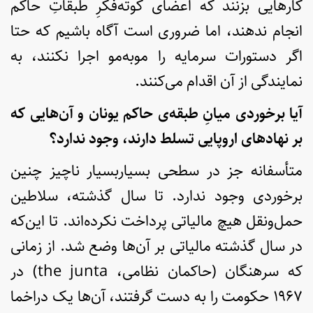
کارهایی بزنند که اعضای کوته‌فکرِ طبقاتِ حاکم
انجام ندهند، اما ضروری است آگاه باشیم که حتا
اگر دستورات سرمایه را موبه‌مو اجرا نکنند، به
نمایندگی از آن اقدام می‌کنند.
آیا برخوردی میانِ طبقه‌ی حاکم یونان و آن‌هایی که
بر نهادهای اروپایی تسلط دارند، وجود ندارد؟
متأسفانه جز در سطحی بسیاربسیار ناچیز چنین
برخوردی وجود ندارد. تا سال گذشته، سلاطین
حمل‌ونقل هیچ مالیاتی پرداخت نکرده‌اند. تا این‌که
در سال گذشته مالیاتی بر آن‌ها وضع شد. از زمانی
که سرهنگان (حاکمان نظامی، the junta) در
۱۹۶۷ حکومت را به دست گرفتند، آن‌ها یک دراخما