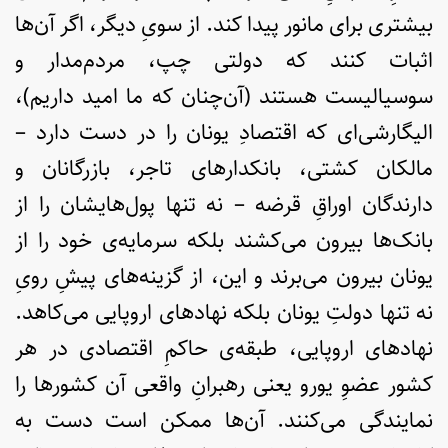
بیشتری برای مانور پیدا کند. از سویِ دیگر، اگر آن‌ها
اثبات کنند که دولتی چپ، مردم‌مدار و
سوسیالیست هستند (آن‌چنان که ما امید داریم)،
الیگارشی‌ای که اقتصادِ یونان را در دست دارد –
مالکان کشتی، بانکدارهای تاجر، بازرگانان و
دارندگان اوراقِ قرضه – نه تنها پول‌هایشان را از
بانک‌ها بیرون می‌کشند بلکه سرمایه‌ی خود را از
یونان بیرون می‌برند و این، از گزینه‌های پیشِ رویِ
نه تنها دولتِ یونان بلکه نهادهای اروپایی می‌کاهد.
نهادهای اروپایی، طبقه‌ی حاکمِ اقتصادی در هر
کشور عضوِ یورو یعنی رهبرانِ واقعی آن کشورها را
نمایندگی می‌کنند‌. آن‌ها ممکن است دست به