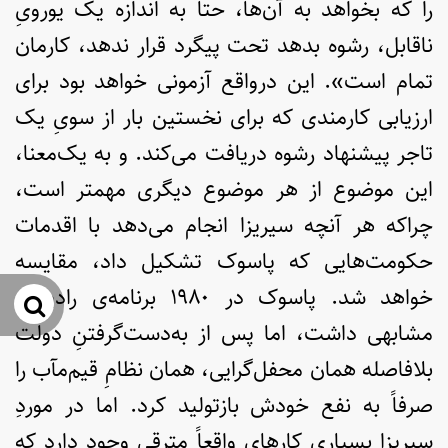
را که بخواهد به آن‌ها، حتا به اندازه یک یورویِ
ناقابل، رشوه بدهد تحت پیگرد قرار ندهد، کارمان
تمام است». این درواقع آزمونی خواهد بود برای
ارزیابی کارمندی که برای نخستین بار از سویِ یک
تاجر پیشنهاد رشوه دریافت می‌کند. و به یک‌معنا،
این موضوع از هر موضوع دیگری مهمتر است،
چراکه هر آنچه سیریزا انجام می‌دهد با اقدمات
حکومت‌هایی که پاسوک تشکیل داد، مقایسه
خواهد شد. پاسوک در ۱۹۸۰ برنامه‌ی رادیکالِ
جس
مشابهی داشت، اما پس از به‌دست‌گرفتنِ دولت
بلافاصله همان محفل‌گرایی، همان نظامِ قیم‌مآب را
صرفاً به نفع خودش بازتولید کرد. اما در موردِ
سیریزا بسیاری کارهای واقعاً مترقی وجود دارد که