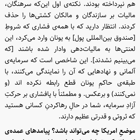
هم نپرداخته بودند. نکته‌ی اول این‌که سرهنگان،
مالیات بر سازندگان و مالکان کشتی‌ها را حذف
کردند. انتظار دارید که با همه‌ی فشاری که شروطِ
[صندوق بین‌المللی پول] به یونان وارد می‌کرد، این
لعنتی‌ها به مالیات‌دهی وادار شده باشند [که
می‌بینیم نشدند]. این شاخصی است که سرمایه‌ی
آلمانی و نهادهایی که آن را نمایندگی می‌کنند، با
طبقه‌ی حاکمِ یونان قطع رابطه نکرده اند (و
نمی‌کنند) و برعکس. و مطمئناً با پافشاری بر حرکتِ
آزادِ سرمایه، شما در حالِ رهاکردنِ کسانی هستید
که ثروتی و قدرتی عظیم دارند.
موضعِ امریکا چه می‌تواند باشد؟ پیامدهای عمده‌ی