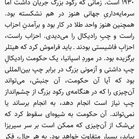
۱۹۳۰ است. زمانی که رکود بزرگ جریان داشت اما
سرمایه‌داریِ جهانی هنوز در هم نشکسته بود.
همچنین هنوز واحد طلا در کار بود و برآمدنِ احزاب
راست و چپِ رادیکال را می‌دیدی. احزاب راست،
احزابِ فاشیستی بودند ـ باید فراموش کرد که هیتلر
برگزیده بود. در موردِ اسپانیا، یک حکومت رادیکالِ
چپ داشتی و آزمونی بزرگ در برابر چپ بین‌المللی
بود که آیا آن حکومت، آن جنبش، می‌تواند
آن‌چیزی را که در هنگامه‌ی رکود بزرگ از چشم‌انداز
چپ نیاز است انجام دهد، به انجام برساند یا
نمی‌تواند. آن حکومت به شیوه‌ای سقوط کرد که
بی‌شک از آن‌چیزی که ممکن است بر سر سیریزا
بیاید، بسیار متفاوت خواهد بود. به هر حال، فکر