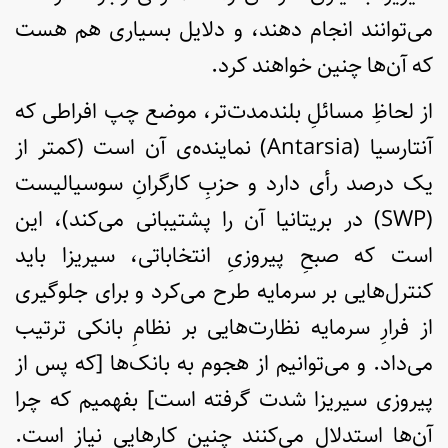
می‌توانند انجام دهند، و دلایل بسیاری هم هست
که آن‌ها چنین خواهند کرد.
از لحاظِ مسائلِ بلندمدت‌تر، موضع چپ افراطی که
آنتارسیا (Antarsia) نماینده‌ی آن است (کمتر از
یک درصد رأی دارد و حزبِ کارگرانِ سوسیالیست
(SWP) در بریتانیا آن را پشتیبانی می‌کند)، این
است که صبحِ پیروزیِ انتخاباتی، سیریزا باید
کنترل‌هایی بر سرمایه طرح می‌کرد و برای جلوگیری
از فرارِ سرمایه نظارت‌هایی بر نظامِ بانکی ترتیب
می‌داد. و می‌توانیم از هجوم به بانک‌ها [که پس از
پیروزی سیریزا شدت گرفته است] بفهمیم که چرا
آن‌ها استدلال می‌کنند چنین کارهایی نیاز است.