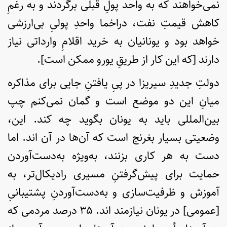
نمی‌خواهند که به واحد پولِ قبلی برگردند و به رغمِ
کاهش قیمتِ نفت، دراخما واحدِ پولیِ بی‌ارزشی
خواهد بود و یونانیان به خرید اقلامِ وارداتی نیاز
دارند [که این کار از طریقِ یورو ممکن است].
دولتِ جدیدِ سیریزا در پیِ یافتنِ جایی برای مذاکره‌
میانِ این دو موضع است و گمان نمی‌کنم چپ
بین‌المللی باید به یونان بگوید چه کند. این،
وضعیتی بسیار بغرنج است که آن‌ها در آن اند. اما
دست به هر کاری بزنند، به‌ویژه به‌دست‌آوردن
حمایت برای پیش‌گرفتنِ مسیری رادیکال‌تر، به
آموزش و ظرفیت‌سازی و به‌دست‌آوردنِ پشتیبانیِ
[عمومی] در یونان نیازمند اند. ۳۵ درصد مردمی که