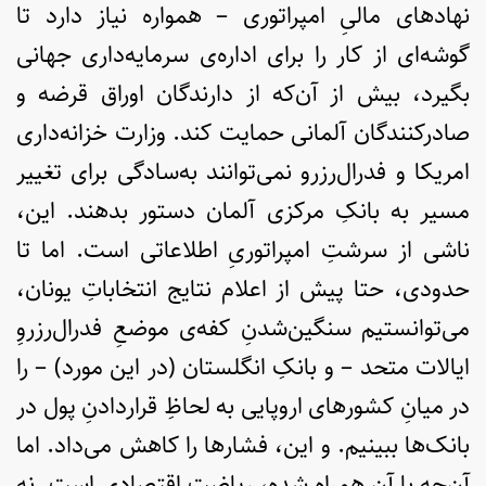
نهادهای مالیِ امپراتوری – همواره نیاز دارد تا
گوشه‌ای از کار را برای اداره‌ی سرمایه‌داری جهانی
بگیرد، بیش از آن‌که از دارندگان اوراق قرضه و
‌صادرکنندگان آلمانی حمایت‌ کند. وزارت خزانه‌داری
امریکا و فدرال‌رزرو نمی‌توانند به‌سادگی برای تغییر
مسیر به بانکِ مرکزی آلمان دستور بدهند. این،
ناشی از سرشتِ امپراتوریِ اطلاعاتی است. اما تا
حدودی، حتا پیش از اعلام نتایج انتخاباتِ یونان،
می‌توانستیم سنگین‌شدنِ کفه‌ی موضعِ فدرال‌رزروِ
ایالات متحد – و بانکِ انگلستان (در این مورد) – را
در میانِ کشورهای اروپایی به لحاظِ قراردادنِ پول در
بانک‌ها ببینیم. و این، فشارها را کاهش می‌داد. اما
آن‌چه با آن همراه شده، ریاضت اقتصادی است. نه