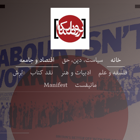
خانه
سیاست، دین، حق
اقتصاد و جامعه
فلسفه و علم
ادبیات و هنر
نقد کتاب
بُرِش
مانیفست
Manifest