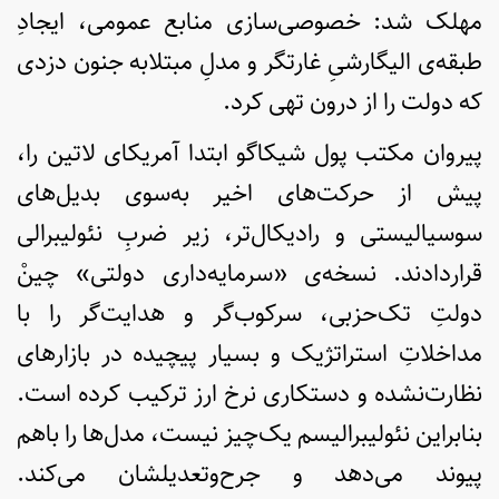
مهلک شد: خصوصی‌سازی منابع عمومی، ایجادِ
طبقه‌ی الیگارشیِ غارتگر و مدلِ مبتلابه جنون دزدی
که دولت را از درون تهی کرد.
پیروان مکتب پول شیکاگو ابتدا آمریکای لاتین را،
پیش از حرکت‌های اخیر به‌سوی بدیل‌های
سوسیالیستی و رادیکال‌تر، زیر ضربِ نئولیبرالی
قراردادند. نسخه‌ی «سرمایه‌داری دولتی» چینْ
دولتِ تک‌حزبی، سرکوب‌گر و هدایت‌گر را با
مداخلاتِ استراتژیک و بسیار پیچیده در بازارهای
نظارت‌نشده و دستکاری نرخ ارز ترکیب کرده است.
بنابراین نئولیبرالیسم یک‌چیز نیست، مدل‌ها را باهم
پیوند می‌دهد و جرح‌وتعدیلشان می‌کند.