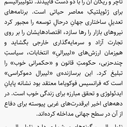
تاچر و ریگان آن را با دو دست قاپیدند. نئولیبرالیسم
برای ژئوپلتیکِ معاصر حیاتی است. برنامه‌های
تعدیلِ ساختاری جهانِ درحالِ توسعه را مجبور کرد
نیروهای بازار را رها سازد، اقتصادهایشان را بر روی
تجارت آزاد و سرمایه‌گذاری خارجی بگشاید و
هم‌زمان ارزش‌های «لیبرالیِ» انتخابات، سیاستِ
چندحزبی، حکومتِ قانون و «حکمرانی خوب» را
تبلیغ کرد. این برسازنده‌ی «لیبرال دموکراسی»
است که فرانسیس فوکویاما معتقد بود نشانه پایانِ
ایدئولوژی و تحقق مبارزه برای زندگی خوب است. در
دهه‌های اخیر ابرقدرت‌های غربی پیوسته برای دفاع
از آن در سطح جهانی مداخله کرده‌اند.
نئولیبرالیسم گونه‌های بی‌شماری دارد. نئولیبرالیسم