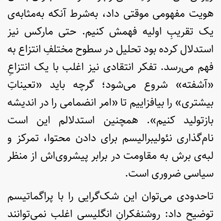
هویت مفهومی موقتی داد، به‌شرط آنکه به‌مثابه‌ی
یک تقریبِ اولیه فهمش کنیم. حتی مارکس نیز
استدلال کرده بود تحلیل در سطوح مختلفِ انتزاع به
فهم می‌رسد. تفکر انتقادی نیز اغلب با یک انتزاعِ
«آشفته» شروع می‌شود؛ گرچه باید «تعیناتِ
بیشتری» را بیافزاییم تا «امر انضمامی را در اندیشه
بازتولید کنیم». همچنین استدلالم این است
نام‌گذاری نئولیبرالیسم برای دادن محتوا، تمرکز و
لبه‌ی برش به مقاومت در برابر پیشروی‌اش از منظر
سیاسی ضروری است.
تاحدودی می‌توان این شک‌گرایی را با پراگماتیسم
توضیح داد: روشنفکرانِ انگلیسی اغلب نمی‌توانند