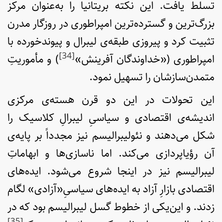
تسلط یافت. این نکته بریتانیا را به‌عنوان مرکز
بزرگ‌ترین و گسترده‌ترین امپراطوری در روزگار مدرن
تثبیت کرد و پیروزی طبقه‌ی لیبرال و پیوندخورده با
[34]
امپراطوری («خداوندگان آفرینش»
) و مأموریتِ
متمدن‌سازشان را تسهیل نمود.
این تحولات در این دو قرن هسته‌ی مرکزی
اندیشه‌ی اقتصادی و سیاسیِ لیبرالِ کلاسیک را
شکل می‌دهند و نئولیبرالیسم نیز مجدداً بر پایه‌ی
آن رؤیاپردازی می‌کند. اما ناسازی‌ها و ابهاماتِ
لیبرالیسم نیز در اینجا شروع می‌شود. ایده‌های
اقتصادی بازارِ آزاد به ایده‌های سیاسیِ«آزادی» لگام
زدند. و این‌یکی از خطوط گسل لیبرالیسم بود که در
[35]