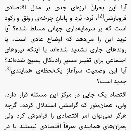
آیا این بحرانْ لرزه‌ای جدی بر مدلِ اقتصادی
[2]
فروبارشی
، بُرد- بُرد و پایانِ چرخه‌ی رونق ‌و رکود
است که بر سرمایه‌داری جهانی مسلط شده؟ آیا
نوید این را می‌دهد که اوضاع عادی است، یا
روندهای جاری تشدید شده‌اند یا اینکه نیروهای
اجتماعی برای تغییر مسیرِ رادیکال بسیج شده‌اند؟
[3]
آیا این وضعیت سرآغازِ یک‌لحظه‌ی همایندیِ
جدید است؟
اقتصاد یک جایی در مرکزِ این مسئله قرار دارد.
ولی، همان‌طور که گرامشی استدلال کرده، گرچه
هرگز نمی‌توان امر اقتصادی را فراموش کرد ولی
بحران‌های همایندی صرفاً اقتصادی نیستند یا در