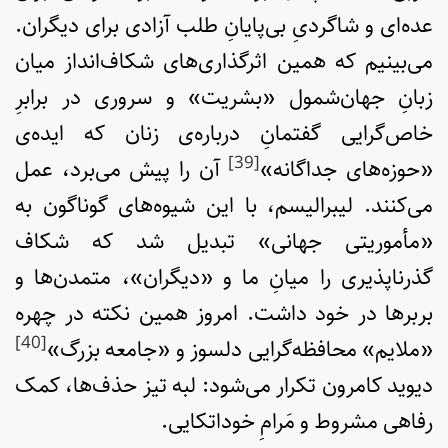
عده‌ای و شاگردیِ بی‌پایانِ طلب آزادی برای دیگران.
می‌بینیم که همین اثرگذاری‌های شکاف‌انداز میان
زبانِ جهان‌شمول «بشریت» و سروری در برابرِ
خاص‌گرایی گفتمانِ درباره‌ی زنان که ایده‌ی
[39]
«حوزه‌های جداگانه»
آن را پیش می‌برد، عمل
می‌کنند. لیبرالیسم، با این شیوه‌های گوناگون به
«مأموریتی جهانی» تبدیل شد که شکاف
گذرناپذیری را میانِ ما و «دیگران»، متمدن‌ها و
بربرها در خود داشت. امروز همین نکته در چهره
[40]
«ملایم» محافظه‌گرایی دلسوز و «جامعه بزرگ»
دیوید کامرون تکرار می‌شود: لبه تیز حذف‌ها، کمک
رفاهی مشروط و مَرامِ خوداتکایی.