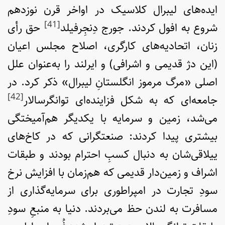
ایده‌های لیبرال کلاسیک در اواخر قرن نوزدهم
[41]
شروع به افول کردند. جورج دِنجِرفیلد
حق رأی
زنان، اتحادیه‌های کارگری، اصلاح مجلس اعیان
(این دژ قدیمی و اشرافی) و ایرلند را به‌عنوان علل
اصلی «مرگ مرموز انگلستانِ لیبرال» ذکر کرد. در
[42]
جامعه‌ای که به شکل فزاینده‌ای توانگرسالار
می‌شد، زمین و سرمایه با یکدیگر هم‌آمیختگی
بیشتری پیدا کردند: صنعتگرانی که در کاخ‌های
ییلاقی‌شان به دنبال کسبِ احترام بودند و طبقات
اشراف و زمین‌دار قدیمی که هم‌زمان با افزایش نرخ
سودِ تجارت در امپراطوری برای سرمایه‌گذاری از
مسافرت به لندن حظ می‌بردند. دنیا به منبعِ سودِ