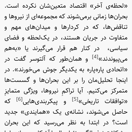
«لحظه‌ی آخر» اقتصاد متعین‌شان نکرده است.
بحران‌ها زمانی برمی‌شوند که مجموعه‌ای از نیروها و
تناقض‌ها، که در کردارها و میدان‌های مهم و
متفاوت در جریان هستند، در یک‌لحظه و فضای
سیاسی، در کنار هم قرار می‌گیرند یا «به‌هم
[4]
می‌پیوندند»
و همان‌طور که آلتوسر گفت در
«اتحادی پاره‌پاره به یکدیگر جوش می‌خورند». در
اینجا تحلیل‌مان را بر این بحران‌ها و گسست‌ها
متمرکز می‌کنیم. آیا تراکمِ نیروها، ویژگی متمایزِ
[6]
[5]
«توافقات تاریخی»
و پیکربندی‌هایی
که
حاصل می‌شوند، نشانه‌ی یک «همایندی» جدید
است؟ در ابتدا به نظر می‌رسید که این بحران