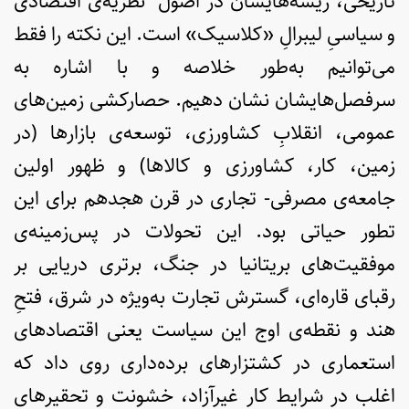
تاریخی، ریشه‌هایشان در اصول نظریه‌ی اقتصادی
و سیاسیِ لیبرالِ «کلاسیک» است. این نکته را فقط
می‌توانیم به‌طور خلاصه و با اشاره به
سرفصل‌هایشان نشان دهیم. حصارکشی زمین‌های
عمومی، انقلابِ کشاورزی، توسعه‌ی بازارها (در
زمین، کار، کشاورزی و کالاها) و ظهور اولین
جامعه‌ی مصرفی- تجاری در قرن هجدهم برای این
تطور حیاتی بود. این تحولات در پس‌زمینه‌ی
موفقیت‌های بریتانیا در جنگ، برتری دریایی بر
رقبای قاره‌ای، گسترش تجارت به‌ویژه در شرق، فتحِ
هند و نقطه‌ی اوج این سیاست یعنی اقتصادهای
استعماری در کشتزارهای برده‌داری روی داد که
اغلب در شرایط کار غیرآزاد، خشونت و تحقیرهای