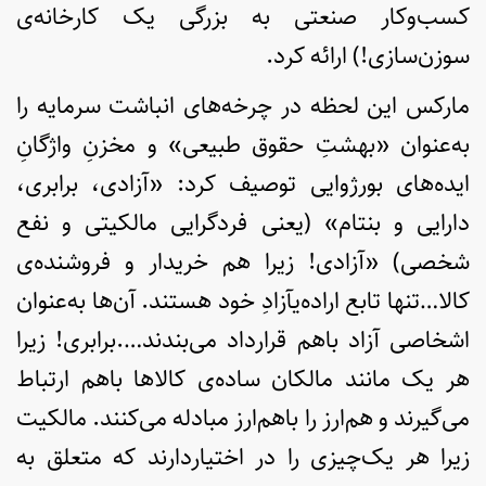
کسب‌وکار صنعتی به بزرگی یک کارخانه‌ی
سوزن‌سازی!) ارائه کرد.
مارکس این لحظه در چرخه‌های انباشت سرمایه را
به‌عنوان «بهشتِ حقوق طبیعی» و مخزنِ واژگانِ
ایده‌های بورژوایی توصیف کرد: «آزادی، برابری،
دارایی و بنتام» (یعنی فردگرایی مالکیتی و نفع
شخصی) «آزادی! زیرا هم خریدار و فروشنده‌ی
کالا…تنها تابع اراده‌یآزادِ خود هستند. آن‌ها به‌عنوان
اشخاصی آزاد باهم قرارداد می‌بندند….برابری! زیرا
هر یک مانند مالکان ساده‌ی کالاها باهم ارتباط
می‌گیرند و هم‌ارز را باهم‌ارز مبادله می‌کنند. مالکیت
زیرا هر یک‌چیزی را در اختیاردارند که متعلق به