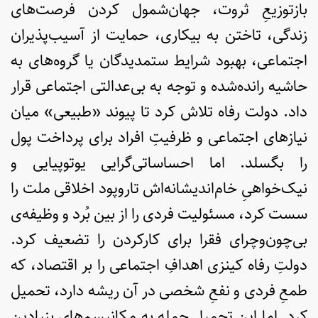
بازتوزیعِ ثروت، جهان‌شمول کردن فرصت‌های
زندگی، تاختن به بیکاری، حمایت از آسیب‌پذیران
اجتماعی، بهبود شرایط ستمدیدگان یا گروه‌های به
حاشیه رانده‌شده و توجه به بی‌عدالتی اجتماعی قرار
داد. دولت رفاه تلاش کرد تا پیوند «طبیعی» میان
نیازهای اجتماعی و ظرفیتِ افراد برای پرداخت پول
را بگسلد. اما احساساتی‌گرایی یوتوپیایی و
نیک‌خواهیِ خام‌اندیشانه‌اش تاروپود اخلاقی ملت را
سست کرد، مسئولیت فردی را از بین بُرد و وظیفه‌ی
بی‌‌چون‌وچرای فقرا برای کارکردن را تضعیف کرد.
دولتِ رفاه کینزی اهدافِ اجتماعی را بر اقتصاد، که
طمعِ فردی و نفعِ شخصی در آن ریشه دارد، تحمیل
کرد. اما این تحمیل حمله به مکانیسم‌های بنیادینِ