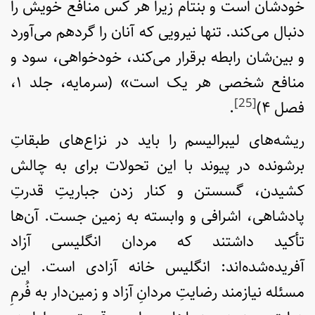
خودشان است و بنتام زیرا هر کس منافع خویش را
دنبال می‌کند. تنها نیرویی که آنان را گردهم می‌آورد
و بین‌شان رابطه برقرار می‌کند، خودخواهی، سود و
منافع شخصی هر یک است» (سرمایه، جلد ۱،
[25]
فصل ۴)
.
ریشه‌های لیبرالیسم را باید در نزاع‌های طبقاتِ
برشونده در پیوند با این تحولات برای به چالش
کشیدن، گسستن و کنار زدن جباریتِ قدرتِ
پادشاهی، اشرافی و وابسته به زمین جست. آن‌ها
تأکید داشتند که مردان انگلیسی آزاد
آفریده‌شده‌اند: انگلیس خانه آزادی است. این
مسئله نیازمند رضایتِ مردانِ آزاد و زمین‌دار به فُرمِ