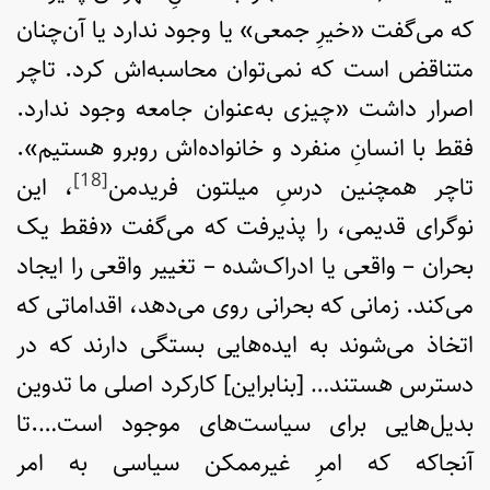
که می‌گفت «خیرِ جمعی» یا وجود ندارد یا آن‌چنان
متناقض است که نمی‌توان محاسبه‌اش کرد. تاچر
اصرار داشت «چیزی به‌عنوان جامعه وجود ندارد.
فقط با انسانِ‌ منفرد و خانواده‌اش روبرو هستیم».
[18]
تاچر همچنین درسِ میلتون فریدمن
، این
نوگرای قدیمی، را پذیرفت که می‌گفت «فقط یک
بحران – واقعی یا ادراک‌شده – تغییر واقعی را ایجاد
می‌کند. زمانی که بحرانی روی می‌دهد، اقداماتی که
اتخاذ می‌شوند به ایده‌هایی بستگی دارند که در
دسترس هستند… [بنابراین] کارکرد اصلی ما تدوین
بدیل‌هایی برای سیاست‌های موجود است….تا
آنجاکه که امرِ غیرممکن سیاسی به امر