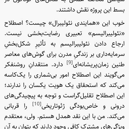
بسط این پروژه نقش داشتند.
خوب این «همایندی نئولیبرال» چیست؟ اصطلاح
«نئولیبرالیسم» تعبیری رضایت‌بخشی نیست.
ارجاع‌ دادن نئولیبرالیسم به تأثیرِ شکل‌بخشِ
سرمایه‌داری بر زندگیِ مدرن برای گوش‌های معاصر
[9]
طنین زمان‌پریشانه‌ای
دارد. منتقدانِ روشنفکر
می‌گویند این اصطلاح امور بی‌شماری را یک‌کاسه
می‌کند که استحقاق یک هویت یکسان را ندارند؛
این اصطلاح تقلیل‌گراست و توجه به پیچیدگی‌های
[10]
درونی و خاص‌بودگی ژئوتاریخی
را قربانی
می‌کند. من با این نقد همدل‌ هستم. ولی، معتقدم
ویژگی‌های مشترکِ کافی وجود دارند که بتوان به آن