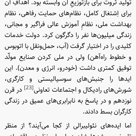
تولید ثروت برای بازتوزیع‌ِ آن وابسته بود. اهدافِ آن
برای اِشتغال کامل، نظام‌های حمایت رفاهی، نظام
بهداشت ملی، نظامِ آموزش عالی فراگیر و مجانی،
زندگی میلیون‌ها نفر را دگرگون کرد. دولت خدمات
کلیدی را در اختیار گرفت (آب، حمل‌ونقل با اتوبوس
و خطوط راه‌آهن) ولی در ملی کردن صنایع مولّد
توفیق کمتری داشت (خودرو، انرژی و معدن). این
ایدها را جنبش‌های سوسیالیستی و کارگری،
[23]
شورش‌های رادیکال و اجتماعات تعاونی
در قرن
نوزدهم و در پاسخ به نابرابری‌های عمیق در زندگی
کارگران بسط دادند.
اما ایده‌های نئولیبرالی از کجا می‌آیند؟ از منظر