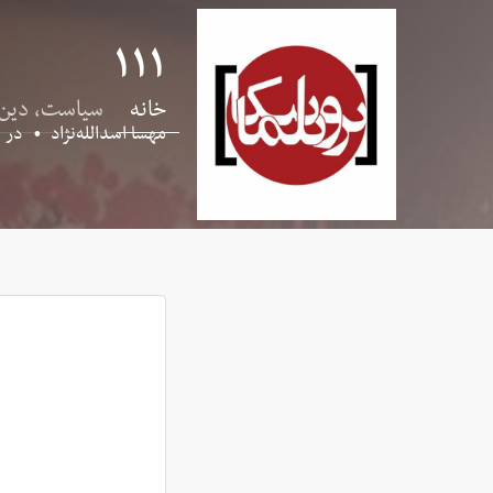
۱۱۱
خانه
سیاست، دین
مهسا اسدالله‌نژاد
•
در
۵