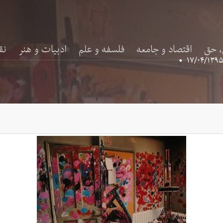
، حق
اقتصاد و جامعه
فلسفه و علم
ادبیات و هنر
نق
•
۱۷/۰۴/۱۳۹