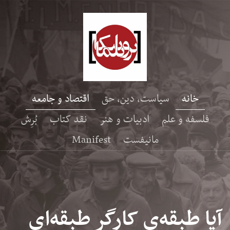
خانه
سیاست، دین، حق
اقتصاد و جامعه
فلسفه و علم
ادبیات و هنر
نقد کتاب
بُرِش
مانیفست
Manifest
آیا طبقه‌ی کارگر طبقه‌ای