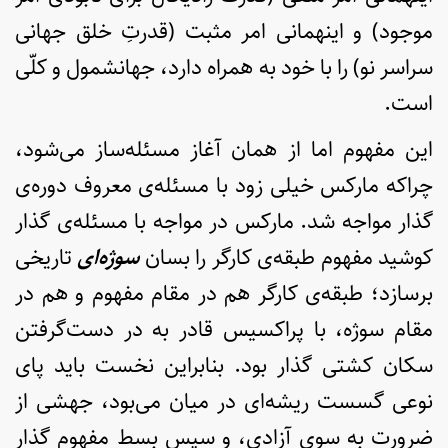
موجود) و اینهمانی امر مثبت (قدرتِ خلق جهانی
سراسر نو) را با خود به همراه دارد، جهانشمول و کلّی
است.
این مفهوم اما از همان آغاز مسئله‌ساز می‌شود،
چراکه مارکس خیلی زود با مسئله‌ی معروف دوره‌ی
گذار مواجه شد. مارکس در مواجه با مسئله‌ی گذار
کوشید مفهوم طبقه‌ی کارگر را بسان
سوژه‌ای
تاریخی
برسازد؛ طبقه‌ی کارگر هم در مقام مفهوم و هم در
مقام سوژه، با پراکسیس قادر به در دست‌گرفتن
سکان کشتی گذار بود. بنابراین نخست باید پای
نوعی گسست ریشه‌ای در میان می‌بود، جهشی از
ضرورت به سوی آزادی، و سپس بسط مفهوم گذار