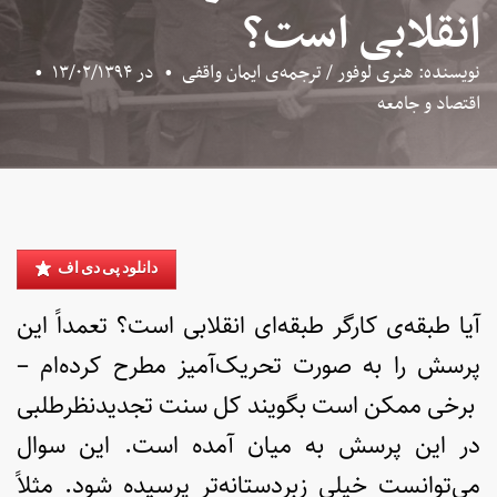
انقلابی است؟
نویسنده: هنری لوفور / ترجمه‌ی ایمان واقفی
•
در
۱۳/۰۲/۱۳۹۴
•
اقتصاد و جامعه
دانلود پی دی اف
آیا طبقه‌ی کارگر طبقه‌ای انقلابی است؟ تعمداً این
پرسش را به صورت تحریک‌آمیز مطرح کرده‌ام –
برخی ممکن است بگویند کل سنت تجدیدنظرطلبی
در این پرسش به میان آمده است. این سوال
می‌توانست خیلی زبردستانه‌تر پرسیده شود. مثلاً