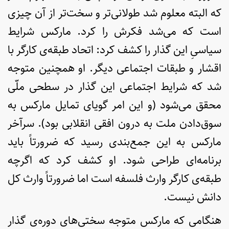
که البته معلوم شد طولانی‌تر و سخت‌تر از آن چیزی
ا­ست که می‌شد فکرش را کرد. مارکس شرایط
سیاسیِ این گذار را کشف کرد: اتحاد طبقه‌ی کارگر با
اقشار و طبقات اجتماعی دیگر. او همچنین متوجه
شد که شرایط اجتماعی این گذار در سطحی ملّی
محقق می‌شود (و این امر گویای تمایل مارکس به
سوق‌دادن ملت به درون افقی انقلابی بود). سرآخر
مارکس به این جمع‌بندی رسید که ضرورتاً باید
برنامه‌ای طراحی شود. او کشف کرد که اگرچه
طبقه‌ی کارگر وارث فلسفه­ است اما ضرورتاً وارث کل
دانش نیست.
هنگامی که مارکس متوجه سختی‌های دوره‌ی گذار