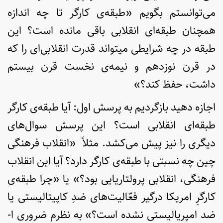
می‌توانستم بگویم «طبقه‌ی کارگر تا چه اندازه
همچنان طبقه‌ای انقلابی باقی مانده­ است؟ این
طبقه در چه شرایطی می­تواند قدرت انقلابی‌ای را که
در قرن نوزدهم و نیمه‌ی نخست قرن بیستم
داشت، حفظ کند؟»
اجازه دهید بازگردیم به پرسش اول: آیا طبقه‌ی کارگر
طبقه‌ای انقلابی است؟ این پرسش سوال‌های
دیگری را نیز پیش می‌کشد. مثلاً «انقلاب فرهنگی
چین چه نسبتی با طبقه‌ی کارگر دارد؟ آیا این انقلاب
فرهنگی، انقلابی پرولتاریایی بود؟» یا «چرا طبقه‌ی
کارگرِ امریکا درگیر فعّالیت‌های ضدِ کاپیتالیستی یا
ضد امپریالیستی نشده است؟» به نظرم ضروری ا­