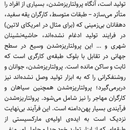
تولید است، آنگاه پرولتاریزه‌شدن، بسیاری از افراد را
متأثر می­‌سازد – طبقات متوسط، کارگران یقه سفید،
دهقانان بی‌زمینی که (برای مثال در امریکای لاتین)
در فرایند تولید ادغام نشده‌اند، حاشیه‌نشینان
شهری و … این پرولتاریزه‌شدن وسیع در سطح
جهانی در تقابل با بلوک طبقه‌ی کارگری است که
ثابت و ساکن مانده است. پرولتاریزه‌شدن، جوانان و
روشنفکرانی را که به ابزار تولید وصل نشده‌اند نیز
دربرمی‌گیرد؛ پرولتاریزه‌شدن همچنین سیاهان و
کارگران مهاجر را نیز شامل می‌شود. پرولتاریزه‌شدن
فرآیندی بسیار پهن‌دامنه است. این فرآیند بی‌نهایت
نزدیک است به ایده‌ی اولیه‌ی مارکسیستی از
طبقه‌ای که از ابزار تولید خود جدا و حامل امر منفی