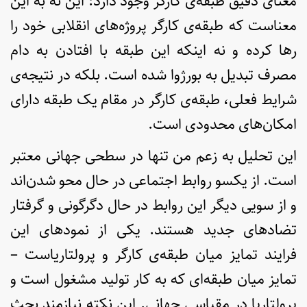
معنای دقیق طبقه‌ی کارگر وجود دارد: این نه به این
معناست که طبقه‌ی کارگر پروژه‌های انقلابی خود را
رها کرده و نه اینکه این طبقه با افتادن به دام
مصرف تبدیل به بورژوا شده است. بلکه در نتیجه‌ی
شرایط فعلی، طبقه‌ی کارگر در مقام یک طبقه دارای
امکان‌های محدودی است.
این تحلیل به زعم من تنها در سطحی جهانی معتبر
است. از یکسو روابط اجتماعی در حال محو شدن‌اند
و از سویی دیگر این روابط در حال دگرگونی­ و گرفتار
تضادهای جدید هستند. یکی از نمودهای این
فرایند تمایز میان طبقه‌ی کارگر و پرولتاریاست –
تمایز میان طبقه­‌ای که به کار تولید مشغول است و
پرولتاریا در مقیاسی جهانی. این نکته نیازمند بحث