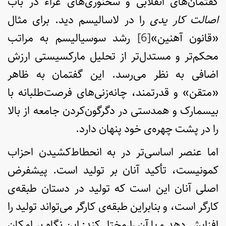
گفتمان‌های انقلابی و سخنوری‌های غراء در باب
اصالت کار یدی
را در لاسالیسم دید. برای مثال
«قانون آهنین»
[6]
رشد سوسیالیسم به مراتب
محکم‌تر و مستدل‌تر از تحلیل مارکسیستی ارزش
اضافی به نظر می‌رسد. این گفتمان به ظاهر
«متقن» و قدرتمند، چانه‌زنی‌های فرصت‌طلبانه با
بیسمارک و همدستی در دگرگون‌کردن جامعه از بالا
را در پشت چهره‌ی خود پنهان دارد.
اما عنصر اساسی‌تر در به انحطاط‌کشیدن احزاب
کمونیست، تأکید آنان بر تولید است. پیش­فرض
اصلی آنان این است که تولید در دستان طبقه‌ی
کارگر است، و بنابراین طبقه‌ی کارگر می‌تواند تولید را
افزایش دهد و یا آن را مختل کند: این نگاه بر امکان