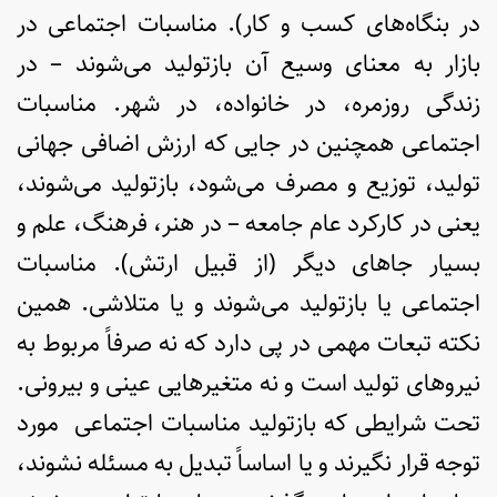
در بنگاه‌های کسب و کار). مناسبات اجتماعی در
بازار به معنای وسیع آن بازتولید می‌شوند – در
زندگی روزمره، در خانواده، در شهر. مناسبات
اجتماعی همچنین در جایی که ارزش اضافی جهانی
تولید، توزیع و مصرف می‌شود، بازتولید می‌شوند،
یعنی در کارکرد عام جامعه – در هنر، فرهنگ، علم و
بسیار جاهای دیگر (از قبیل ارتش). مناسبات
اجتماعی یا بازتولید می‌شوند و یا متلاشی. همین
نکته تبعات مهمی در پی دارد که نه صرفاً مربوط به
نیروهای تولید است و نه متغیرهایی عینی و بیرونی.
تحت شرایطی که بازتولید مناسبات اجتماعی مورد
توجه قرار نگیرند و یا اساساً تبدیل به مسئله نشوند،