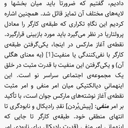
دادیم، گفتیم که ضرورتاً باید میان بخش­ها و
لایه‌های مختلف آن تمایز قائل شد. همچنین اشاره
کردیم این نگاهِ تکراری که طبقه‌ی کارگر را معادل
پرولتاریا در نظر می‌گیرد باید مورد بازبینی قرارگیرد.
نقطه‌ی آغاز مارکس در اینجا، یکی‌گرفتن طبقه‌ی
کارگر با نفی‌کنندگی یا منفیت
[1]
(به معنای هگلی
آن) و یکی‌گرفتن این منفیت با قدرت مثبت در خلق
یک مجموعه‌ی اجتماعی سراسر نو است. این
اینهمانیِ دیالکتیکی میان امر منفی و امر مثبت
نقطه‌ی آغاز نوشته‌های مارکس جوان است، با تأکید
بر امر
منفی
: [پیش‌بُردن] نقدِ رادیکال و نابودگری تا
انتهای منطقی خود. طبقه‌ی کارگر تا جایی که
اینهمانی امر منفی (قدرت رادیکال برای نابودی امر