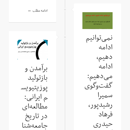
ادامه مطلب ←
نمی‌توانیم
ادامه
دهیم،
ادامه
برآمدن و
می‌دهیم:
بازتولید
گفت‌وگوی
پوزیتیویس
سمیرا
م ایرانی:
رشیدپور،
مطالعه‌ای
فرهاد
در تاریخ
حیدری
جامعه‌شنا