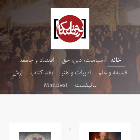
خانه
سیاست، دین، حق
اقتصاد و جامعه
فلسفه و علم
ادبیات و هنر
نقد کتاب
بُرِش
مانیفست
Manifest