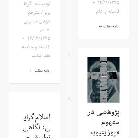
•
۱۴/۱۱/۱۳۹۵
نویسنده: گردا
فلسفه و علم
لرنر / مترجم:
مهدی حسینی
ادامه مطلب ←
•
در
•
۲۲/۰۶/۱۳۹۵
اقتصاد و جامعه
,
نقد کتاب
ادامه مطلب ←
پژوهشی در
اسلام‌گرای
مفهوم
ی: نگاهی
«پوزیتیویت
تطبیقی-